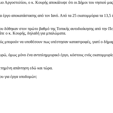
ο Αργοστολίου, ο κ. Κουρής αποκάλυψε ότι οι Δήμοι του νησιού μας
νένα έργο αποκατάστασης από τον Ιανό. Από τα 25 εκατομμύρια τα 13,5
ου δόθηκαν στον πρώτο βαθμό της Τοπικής αυτοδιοίκησης από την Πε
ίπε ο κ. Κουρής, δηλαδή για μπαλώματα.
ούς μπορούν να υποθέσουν πως υπέστησαν καταστροφές, γιατί ο δήμαρ
ρώ, όμως μόνο ένα αντιπλημμυρικό έργο, κόστους ενός εκατομμυρίου 
θετημένη απάντηση εδώ και τώρα.
ου για έργα υποδομών;