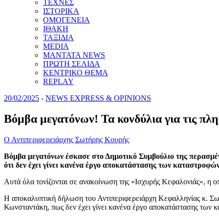
ΤΕΧΝΕΣ
ΙΣΤΟΡΙΚΑ
ΟΜΟΓΕΝΕΙΑ
ΙΘΑΚΗ
ΤΑΞΙΔΙΑ
MEDIA
MANTATA NEWS
ΠΡΩΤΗ ΣΕΛΙΔΑ
ΚΕΝΤΡΙΚΟ ΘΕΜΑ
REPLAY
20/02/2025
-
NEWS EXPRESS & OPINIONS
Βόμβα μεγατόνων! Τα κονδύλια για τις πλη
Ο Αντιπεριφερειάρχης Σωτήρης Κουρής
Βόμβα μεγατόνων έσκασε στο Δημοτικό Συμβούλιο της περασμέ
ότι δεν έχει γίνει κανένα έργο αποκατάστασης των καταστροφών
Αυτά όλα τονίζονται σε ανακοίνωση της «Ισχυρής Κεφαλονιάς», η ο
Η αποκαλυπτική δήλωση του Αντιπεριφερειάρχη Κεφαλληνίας κ. Σω
Κωνσταντάκη, πως δεν έχει γίνει κανένα έργο αποκατάστασης των κ