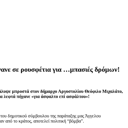
ήγανε σε ρουσφέτια για …μπασιές δρόμων!
κάλυψε μπροστά στον δήμαρχο Αργοστολίου Θεόφιλο Μιχαλάτο,
τα λεφτά πήγανε «για άσφαλτο επί ασφάλτου»!
 του δημοτικού σύμβουλου της παράταξης μας Άγγελου
ν από το κράτος, αποτελεί πολιτική “βόμβα”.