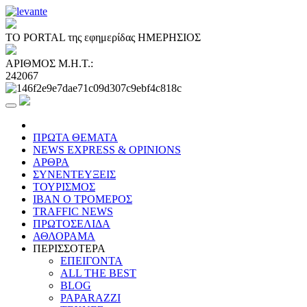
ΤΟ PORTAL της εφημερίδας ΗΜΕΡΗΣΙΟΣ
ΑΡΙΘΜΟΣ Μ.Η.Τ.:
242067
ΠΡΩΤΑ ΘΕΜΑΤΑ
NEWS EXPRESS & OPINIONS
ΑΡΘΡΑ
ΣΥΝΕΝΤΕΥΞΕΙΣ
ΤΟΥΡΙΣΜΟΣ
ΙΒΑΝ Ο ΤΡΟΜΕΡΟΣ
TRAFFIC NEWS
ΠΡΩΤΟΣΕΛΙΔΑ
ΑΘΛΟΡΑΜΑ
ΠΕΡΙΣΣΟΤΕΡΑ
ΕΠΕΙΓΟΝΤΑ
ALL THE BEST
BLOG
PAPARAZZI