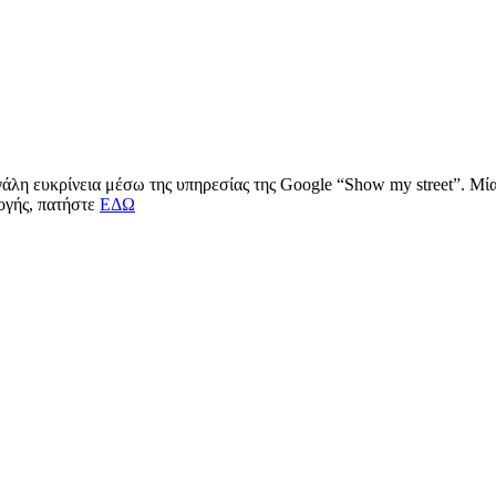
μεγάλη ευκρίνεια μέσω της υπηρεσίας της Google “Show my street”. Μ
μογής, πατήστε
ΕΔΩ