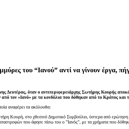
μμύρες του “Ιανού” αντί να γίνουν έργα, π
νης Δευτέρας, όταν ο αντιπεριφερειάρχης Σωτήρης Κουρής απο
 από τον «Ιανό» με τα κονδύλια που δόθηκαν από το Κράτος και 
ποία αναφέρει τα ακόλουθα:
τήρη Κουρή, στο χθεσινό Δημοτικό Συμβούλιο, ύστερα από ερώτηση
αταστροφών που άφησε πίσω του ο ”Ιανός”, με τα χρήματα που δόθηκα