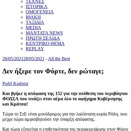
ΤΕΧΝΕΣ
ΙΣΤΟΡΙΚΑ
ΟΜΟΓΕΝΕΙΑ
ΙΘΑΚΗ
ΤΑΞΙΔΙΑ
MEDIA
MANTATA NEWS
ΠΡΩΤΗ ΣΕΛΙΔΑ
ΚΕΝΤΡΙΚΟ ΘΕΜΑ
REPLAY
28/05/2021
28/05/2021
-
All the Best
Δεν ήξερε τον Φόρτε, δεν ρώταγε;
Ροδή Κράτσα
Και βγήκε η απόφαση της 152 για την υπόθεση του περιβόητου
ΦΟΔΣΑ που τινάζει στον αέρα όλο το αφήγημα Κυβέρνησης
και Κράτσα!
Τώρα το ΣτΕ είναι μονόδρομος για την λαλίστατη κυρία Ρόδη, που
μέχρι τώρα αμφισβητούσε την ύπαρξη απόφασης.
Και τώρα εξηγείται η επιθετικότητα της περιφερειάρχης στον Φόρτε