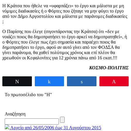
Η Κράτσα που ήθελε να «υφαρπάξει» το έργο και μάλιστα με μη
νόμιμες διαδικασίες ή ο Φόρτες που ζήταγε να μην φύγει το έργο
από τον Δήμο Αργοστολίου και μάλιστα με παράνομες διαδικασίες
;
Ο Παρίσης που έλεγε (σιγοντάροντας την Κράτσα) ότι «δεν με
νοιάζει ποιος θα δημοπρατήσει το έργο αρκεί να δημοπρατηθεί», ή
ο Φόρτες που έλεγε πως έχει σημασία και παραέχει ποιος θα
δημοπρατήσει το έργο, αφού αν αυτό γίνει από τον ΦΟΔΣΑ θα
γίνει παράνομα, θα χαθεί πολύτιμος χρόνος και επί πλέον θα
χρεωθούν οι Κεφαλονίτες για 12 χρόνια πάνω από 16 εκατ.!!!
ΚΟΣΜΟ-ΠΟΛΙΤΗΣ
Tweet
Share
Share
Pin
Το πρωτοσέλιδο του "Η"
Αναζήτηση
Αρχείο από 26/05/2006 έως 31 Αυγούστου 2015