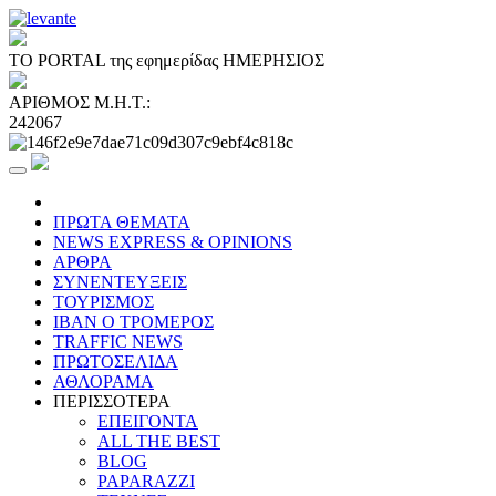
ΤΟ PORTAL της εφημερίδας ΗΜΕΡΗΣΙΟΣ
ΑΡΙΘΜΟΣ Μ.Η.Τ.:
242067
ΠΡΩΤΑ ΘΕΜΑΤΑ
NEWS EXPRESS & OPINIONS
ΑΡΘΡΑ
ΣΥΝΕΝΤΕΥΞΕΙΣ
ΤΟΥΡΙΣΜΟΣ
ΙΒΑΝ Ο ΤΡΟΜΕΡΟΣ
TRAFFIC NEWS
ΠΡΩΤΟΣΕΛΙΔΑ
ΑΘΛΟΡΑΜΑ
ΠΕΡΙΣΣΟΤΕΡΑ
ΕΠΕΙΓΟΝΤΑ
ALL THE BEST
BLOG
PAPARAZZI