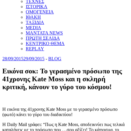
ΤΕΧΝΕΣ
ΙΣΤΟΡΙΚΑ
ΟΜΟΓΕΝΕΙΑ
ΙΘΑΚΗ
ΤΑΞΙΔΙΑ
MEDIA
MANTATA NEWS
ΠΡΩΤΗ ΣΕΛΙΔΑ
ΚΕΝΤΡΙΚΟ ΘΕΜΑ
REPLAY
28/09/2015
29/09/2015
-
BLOG
Εικόνα σοκ: Το γερασμένο πρόσωπο της
41χρονης Kate Moss και η σκληρή
κριτική, κάνουν το γύρο του κόσμου!
Η εικόνα της 41χρονης Kate Moss με το γερασμένο πρόσωπο
(φωτό) κάνει το γύρο του διαδικτύου!
Η Daily Mail γράφει: “Πως η Kate Moss, αποδεικνύει πως τελικά
καταλήγεις με το πρόσωπο που …σου αξίζει! Το κάπνισμα, το