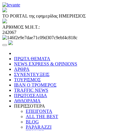
ΤΟ PORTAL της εφημερίδας ΗΜΕΡΗΣΙΟΣ
ΑΡΙΘΜΟΣ Μ.Η.Τ.:
242067
ΠΡΩΤΑ ΘΕΜΑΤΑ
NEWS EXPRESS & OPINIONS
ΑΡΘΡΑ
ΣΥΝΕΝΤΕΥΞΕΙΣ
ΤΟΥΡΙΣΜΟΣ
ΙΒΑΝ Ο ΤΡΟΜΕΡΟΣ
TRAFFIC NEWS
ΠΡΩΤΟΣΕΛΙΔΑ
ΑΘΛΟΡΑΜΑ
ΠΕΡΙΣΣΟΤΕΡΑ
ΕΠΕΙΓΟΝΤΑ
ALL THE BEST
BLOG
PAPARAZZI