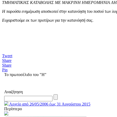
ΤΜΗΜΑΤΙΚΗΣ ΚΑΤΑΒΟΛΗΣ ΜΕ ΜΑΚΡΙΝΗ ΗΜΕΡΟΜΗΝΙΑ ΛΗ
Η παρούσα ενημέρωση αποσκοπεί στην κατανόηση του ποσού των λογα
Ευχαριστούμε εκ των προτέρων για την κατανόησή σας.
Tweet
Share
Share
Pin
Το πρωτοσέλιδο του "Η"
Αναζήτηση
Αρχείο από 26/05/2006 έως 31 Αυγούστου 2015
Περίπτερο