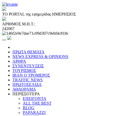
ΤΟ PORTAL της εφημερίδας ΗΜΕΡΗΣΙΟΣ
ΑΡΙΘΜΟΣ Μ.Η.Τ.:
242067
ΠΡΩΤΑ ΘΕΜΑΤΑ
NEWS EXPRESS & OPINIONS
ΑΡΘΡΑ
ΣΥΝΕΝΤΕΥΞΕΙΣ
ΤΟΥΡΙΣΜΟΣ
ΙΒΑΝ Ο ΤΡΟΜΕΡΟΣ
TRAFFIC NEWS
ΠΡΩΤΟΣΕΛΙΔΑ
ΑΘΛΟΡΑΜΑ
ΠΕΡΙΣΣΟΤΕΡΑ
ΕΠΕΙΓΟΝΤΑ
ALL THE BEST
BLOG
PAPARAZZI