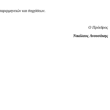
παρερμηνειών και συγχύσεων.
Ο Πρόεδρος
Νικόλαος
Ανουσάκης