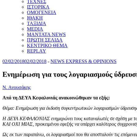
ΤΕΧΝΕΣ
ΙΣΤΟΡΙΚΑ
ΟΜΟΓΕΝΕΙΑ
ΙΘΑΚΗ
ΤΑΞΙΔΙΑ
MEDIA
MANTATA NEWS
ΠΡΩΤΗ ΣΕΛΙΔΑ
ΚΕΝΤΡΙΚΟ ΘΕΜΑ
REPLAY
02/02/2018
02/02/2018
-
NEWS EXPRESS & OPINIONS
Ενημέρωση για τους λογαριασμούς ύδρευσ
Ν. Ανουσάκης
Από τη ΔΕΥΑ Κεφαλονιάς ανακοινώθηκαν τα εξής:
Θέμα: Ενημέρωση για έκδοση συγκεντρωτικών λογαριασμών ύδρευσης 
Η ΔΕΥΑ ΚΕΦΑΛΟΝΙΑΣ ενημερώνει τους καταναλωτές σε σχέση με τους
ΚΑΙ ΟΧΙ ΜΙΑΣ, προκειμένου εφεξής να υπάρχει καλύτερος συγχρονισ
Ως εκ των παραπάνω, οι λογαριασμοί που θα αποσταλούν τις επόμ