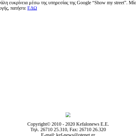
μεγάλη ευκρίνεια μέσω της υπηρεσίας της Google “Show my street”. Μ
μογής, πατήστε
ΕΔΩ
Copyright© 2010 - 2020 Kefalonews Ε.E.
Τηλ. 26710 25.310, Fax: 26710 26.320
E-mail: kef-news@otenet.gr