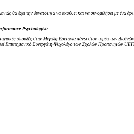
νιάς θα έχει την δυνατότητα να ακούσει και να συνομιλήσει με ένα άρ
Performance Psychologist:
τυχιακές σπουδές στην Μεγάλη Βρετανία πάνω στον τομέα των Διεθνών Σ
λεί Επιστημονικό Συνεργάτη-Ψυχολόγο των Σχολών Προπονητών UEFA