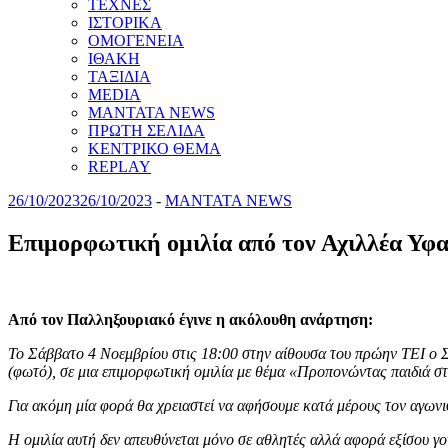
ΤΕΧΝΕΣ
ΙΣΤΟΡΙΚΑ
ΟΜΟΓΕΝΕΙΑ
ΙΘΑΚΗ
ΤΑΞΙΔΙΑ
MEDIA
MANTATA NEWS
ΠΡΩΤΗ ΣΕΛΙΔΑ
ΚΕΝΤΡΙΚΟ ΘΕΜΑ
REPLAY
26/10/2023
26/10/2023
-
MANTATA NEWS
Επιμορφωτική ομιλία από τον Αχιλλέα Υφα
Από τον Παλληξουριακό έγινε η ακόλουθη ανάρτηση:
Το Σάββατο 4 Νοεμβρίου στις 18:00 στην αίθουσα του πρώην ΤΕΙ ο Σ
(φωτό), σε μια επιμορφωτική ομιλία με θέμα «Προπονώντας παιδιά σ
Για ακόμη μία φορά θα χρειαστεί να αφήσουμε κατά μέρους τον αγωνι
Η ομιλία αυτή δεν απευθύνεται μόνο σε αθλητές αλλά αφορά εξίσου γο