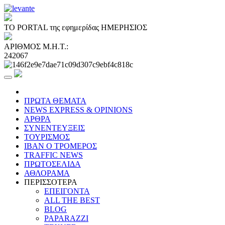
ΤΟ PORTAL της εφημερίδας ΗΜΕΡΗΣΙΟΣ
ΑΡΙΘΜΟΣ Μ.Η.Τ.:
242067
ΠΡΩΤΑ ΘΕΜΑΤΑ
NEWS EXPRESS & OPINIONS
ΑΡΘΡΑ
ΣΥΝΕΝΤΕΥΞΕΙΣ
ΤΟΥΡΙΣΜΟΣ
ΙΒΑΝ Ο ΤΡΟΜΕΡΟΣ
TRAFFIC NEWS
ΠΡΩΤΟΣΕΛΙΔΑ
ΑΘΛΟΡΑΜΑ
ΠΕΡΙΣΣΟΤΕΡΑ
ΕΠΕΙΓΟΝΤΑ
ALL THE BEST
BLOG
PAPARAZZI