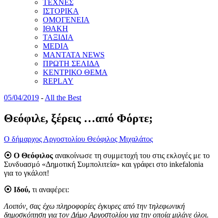
ΤΕΧΝΕΣ
ΙΣΤΟΡΙΚΑ
ΟΜΟΓΕΝΕΙΑ
ΙΘΑΚΗ
ΤΑΞΙΔΙΑ
MEDIA
MANTATA NEWS
ΠΡΩΤΗ ΣΕΛΙΔΑ
ΚΕΝΤΡΙΚΟ ΘΕΜΑ
REPLAY
05/04/2019
-
All the Best
Θεόφιλε, ξέρεις …από Φόρτε;
Ο δήμαρχος Αργοστολίου Θεόφιλος Μιχαλάτος
⦿ Ο Θεόφιλος
ανακοίνωσε τη συμμετοχή του στις εκλογές με το
Συνδυασμό «Δημοτική Συμπολιτεία» και γράφει στο inkefalonia
για το γκάλοπ!
⦿ Ιδού,
τι αναφέρει:
Λοιπόν, σας έχω πληροφορίες έγκυρες από την τηλεφωνική
δημοσκόπηση για τον Δήμο Αργοστολίου για την οποία μιλάνε όλοι.