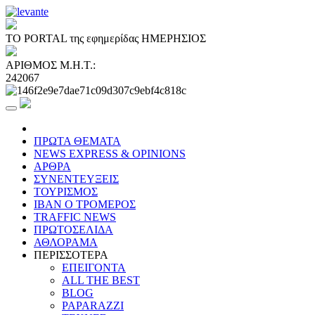
ΤΟ PORTAL της εφημερίδας ΗΜΕΡΗΣΙΟΣ
ΑΡΙΘΜΟΣ Μ.Η.Τ.:
242067
ΠΡΩΤΑ ΘΕΜΑΤΑ
NEWS EXPRESS & OPINIONS
ΑΡΘΡΑ
ΣΥΝΕΝΤΕΥΞΕΙΣ
ΤΟΥΡΙΣΜΟΣ
ΙΒΑΝ Ο ΤΡΟΜΕΡΟΣ
TRAFFIC NEWS
ΠΡΩΤΟΣΕΛΙΔΑ
ΑΘΛΟΡΑΜΑ
ΠΕΡΙΣΣΟΤΕΡΑ
ΕΠΕΙΓΟΝΤΑ
ALL THE BEST
BLOG
PAPARAZZI