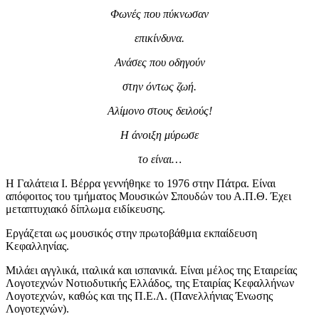
Φωνές που πύκνωσαν
επικίνδυνα.
Ανάσες που οδηγούν
στην όντως ζωή.
Αλίμονο στους δειλούς!
Η άνοιξη μύρωσε
το είναι…
Η Γαλάτεια Ι. Βέρρα γεννήθηκε το 1976 στην Πάτρα. Είναι
απόφοιτος του τμήματος Μουσικών Σπουδών του Α.Π.Θ. Έχει
μεταπτυχιακό δίπλωμα ειδίκευσης.
Εργάζεται ως μουσικός στην πρωτοβάθμια εκπαίδευση
Κεφαλληνίας.
Μιλάει αγγλικά, ιταλικά και ισπανικά. Είναι μέλος της Εταιρείας
Λογοτεχνών Νοτιοδυτικής Ελλάδος, της Εταιρίας Κεφαλλήνων
Λογοτεχνών, καθώς και της Π.Ε.Λ. (Πανελλήνιας Ένωσης
Λογοτεχνών).