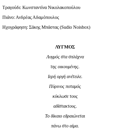
Τραγούδι: Κωνσταντίνα Νικολακοπούλου
Πιάνο: Ανδρέας Αδαμόπουλος
Ηχογράφηση: Σάκης Μπάστας (Sudio Noisbox)
ΛΥΓΜΟΣ
Λυγμός στα σπλάχνα
της οικουμένης.
Ιερή οργή ανέτειλε.
Πύρινος ποταμός
κύκλωσε τους
αδίστακτους.
Το δίκαιο εδραιώνεται
πάνω στο αίμα.