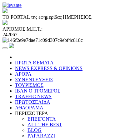
ΤΟ PORTAL της εφημερίδας ΗΜΕΡΗΣΙΟΣ
ΑΡΙΘΜΟΣ Μ.Η.Τ.:
242067
ΠΡΩΤΑ ΘΕΜΑΤΑ
NEWS EXPRESS & OPINIONS
ΑΡΘΡΑ
ΣΥΝΕΝΤΕΥΞΕΙΣ
ΤΟΥΡΙΣΜΟΣ
ΙΒΑΝ Ο ΤΡΟΜΕΡΟΣ
TRAFFIC NEWS
ΠΡΩΤΟΣΕΛΙΔΑ
ΑΘΛΟΡΑΜΑ
ΠΕΡΙΣΣΟΤΕΡΑ
ΕΠΕΙΓΟΝΤΑ
ALL THE BEST
BLOG
PAPARAZZI