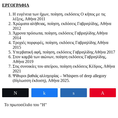
ΕΡΓΟΓΡΑΦΙΑ
Η ευγένεια των ήχων, ποίηση, εκδόσεις Ο κήπος με τις
λέξεις, Αθήνα 2011
Χρώματα αλήθειας, ποίηση, εκδόσεις Γαβριηλίδης, Αθήνα
2012
Άχρονα πρόσωπα, ποίηση, εκδόσεις Γαβριηλίδης Αθήνα
2014
Τροχιές πορφυρές, ποίηση, εκδόσεις Γαβριηλίδης Αθήνα
2015
Υπερβατική αφή, ποίηση, εκδόσεις Γαβριηλίδης Αθήνα 2017
Στον καμβά των αιώνων, ποίηση εκδόσεις Γαβριηλίδης,
Αθήνα 2019
Στις συνοικίες του απείρου, ποίηση εκδόσεις Κέδρος, Αθήνα
2021
Ψίθυροι βαθιάς αλληγορίας – Whispers of deep allegory
(δίγλωσση έκδοση), Αθήνα 2025.
Tweet
Share
Share
Pin
Το πρωτοσέλιδο του "Η"