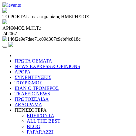
ΤΟ PORTAL της εφημερίδας ΗΜΕΡΗΣΙΟΣ
ΑΡΙΘΜΟΣ Μ.Η.Τ.:
242067
ΠΡΩΤΑ ΘΕΜΑΤΑ
NEWS EXPRESS & OPINIONS
ΑΡΘΡΑ
ΣΥΝΕΝΤΕΥΞΕΙΣ
ΤΟΥΡΙΣΜΟΣ
ΙΒΑΝ Ο ΤΡΟΜΕΡΟΣ
TRAFFIC NEWS
ΠΡΩΤΟΣΕΛΙΔΑ
ΑΘΛΟΡΑΜΑ
ΠΕΡΙΣΣΟΤΕΡΑ
ΕΠΕΙΓΟΝΤΑ
ALL THE BEST
BLOG
PAPARAZZI