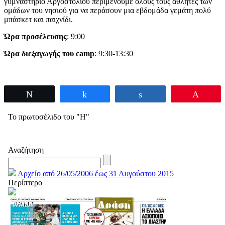
γυμναστήριο Αργοστολίου περιμένουμε όλους τους αθλητές των
ομάδων του νησιού για να περάσουν μια εβδομάδα γεμάτη πολύ
μπάσκετ και παιχνίδι.
Ώρα προσέλευσης
: 9:00
Ώρα διεξαγωγής του camp
: 9:30-13:30
Tweet
Share
Share
Pin
Το πρωτοσέλιδο του "Η"
Αναζήτηση
Αρχείο από 26/05/2006 έως 31 Αυγούστου 2015
Περίπτερο