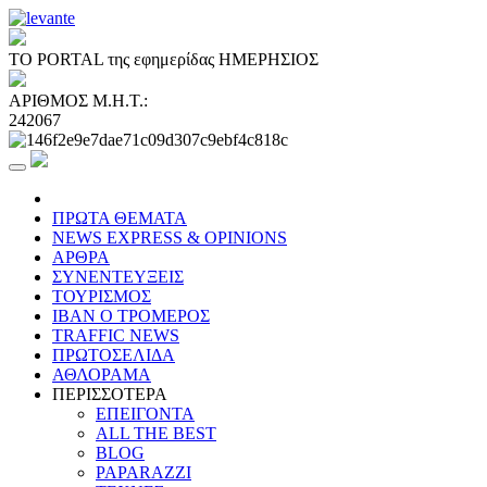
ΤΟ PORTAL της εφημερίδας ΗΜΕΡΗΣΙΟΣ
ΑΡΙΘΜΟΣ Μ.Η.Τ.:
242067
ΠΡΩΤΑ ΘΕΜΑΤΑ
NEWS EXPRESS & OPINIONS
ΑΡΘΡΑ
ΣΥΝΕΝΤΕΥΞΕΙΣ
ΤΟΥΡΙΣΜΟΣ
ΙΒΑΝ Ο ΤΡΟΜΕΡΟΣ
TRAFFIC NEWS
ΠΡΩΤΟΣΕΛΙΔΑ
ΑΘΛΟΡΑΜΑ
ΠΕΡΙΣΣΟΤΕΡΑ
ΕΠΕΙΓΟΝΤΑ
ALL THE BEST
BLOG
PAPARAZZI