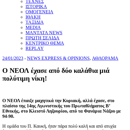
ΤΕΧΝΕΣ
ΙΣΤΟΡΙΚΑ
ΟΜΟΓΕΝΕΙΑ
ΙΘΑΚΗ
ΤΑΞΙΔΙΑ
MEDIA
MANTATA NEWS
ΠΡΩΤΗ ΣΕΛΙΔΑ
ΚΕΝΤΡΙΚΟ ΘΕΜΑ
REPLAY
24/01/2023
-
NEWS EXPRESS & OPINIONS
,
ΑΘΛΟΡΑΜΑ
Ο ΝΕΟΛ έχασε από δύο καλάθια μιά
πολύτιμη νίκη!
Ο ΝΕΟΛ έπαιξε μαχητικά την Κυριακή, αλλά έχασε, στο
πλαίσιο της 14ης Αγωνιστικής του Πρωταθλήματος Β’
Εθνικής, στο Κλειστό Ληξουρίου, από τα Φανάρια Νάξου με
94-90.
Η ομάδα του Π. Καυκή, ήταν πάρα πολύ καλή και από ατυχία