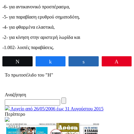
-6- για αντικανονικό προσπέρασμα,
-5- για παραβίαση ερυθρού σηματοδότη,
-4- για φθαρμένα ελαστικά,
-2- για κίνηση στην αριστερή λωρίδα και
-1.002- λοιπές παραβάσεις.
Tweet
Share
Share
Pin
Το πρωτοσέλιδο του "Η"
Αναζήτηση
Αρχείο από 26/05/2006 έως 31 Αυγούστου 2015
Περίπτερο