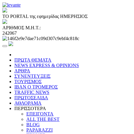
ΤΟ PORTAL της εφημερίδας ΗΜΕΡΗΣΙΟΣ
ΑΡΙΘΜΟΣ Μ.Η.Τ.:
242067
ΠΡΩΤΑ ΘΕΜΑΤΑ
NEWS EXPRESS & OPINIONS
ΑΡΘΡΑ
ΣΥΝΕΝΤΕΥΞΕΙΣ
ΤΟΥΡΙΣΜΟΣ
ΙΒΑΝ Ο ΤΡΟΜΕΡΟΣ
TRAFFIC NEWS
ΠΡΩΤΟΣΕΛΙΔΑ
ΑΘΛΟΡΑΜΑ
ΠΕΡΙΣΣΟΤΕΡΑ
ΕΠΕΙΓΟΝΤΑ
ALL THE BEST
BLOG
PAPARAZZI