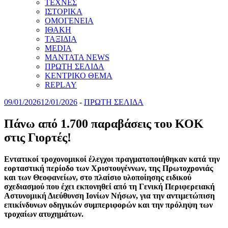
ΤΕΧΝΕΣ
ΙΣΤΟΡΙΚΑ
ΟΜΟΓΕΝΕΙΑ
ΙΘΑΚΗ
ΤΑΞΙΔΙΑ
MEDIA
MANTATA NEWS
ΠΡΩΤΗ ΣΕΛΙΔΑ
ΚΕΝΤΡΙΚΟ ΘΕΜΑ
REPLAY
09/01/2026
12/01/2026
-
ΠΡΩΤΗ ΣΕΛΙΔΑ
Πάνω από 1.700 παραβάσεις του ΚΟΚ
στις Γιορτές!
Εντατικοί τροχονομικοί έλεγχοι πραγματοποιήθηκαν κατά την
εορταστική περίοδο των Χριστουγέννων, της Πρωτοχρονιάς
και των Θεοφανείων, στο πλαίσιο υλοποίησης ειδικού
σχεδιασμού που έχει εκπονηθεί από τη Γενική Περιφερειακή
Αστυνομική Διεύθυνση Ιονίων Νήσων, για την αντιμετώπιση
επικίνδυνων οδηγικών συμπεριφορών και την πρόληψη των
τροχαίων ατυχημάτων.