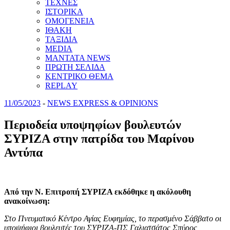
ΤΕΧΝΕΣ
ΙΣΤΟΡΙΚΑ
ΟΜΟΓΕΝΕΙΑ
ΙΘΑΚΗ
ΤΑΞΙΔΙΑ
MEDIA
MANTATA NEWS
ΠΡΩΤΗ ΣΕΛΙΔΑ
ΚΕΝΤΡΙΚΟ ΘΕΜΑ
REPLAY
11/05/2023
-
NEWS EXPRESS & OPINIONS
Περιοδεία υποψηφίων βουλευτών
ΣΥΡΙΖΑ στην πατρίδα του Μαρίνου
Αντύπα
Από την Ν. Επιτροπή ΣΥΡΙΖΑ εκδόθηκε η ακόλουθη
ανακοίνωση:
Στο Πνευματικό Κέντρο Αγίας Ευφημίας, το περασμένο Σάββατο οι
υποψήφιοι βουλευτές του ΣΥΡΙΖΑ-ΠΣ Γαλιατσάτος Σπύρος,