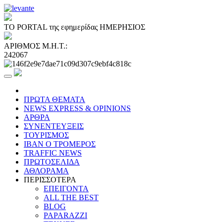
ΤΟ PORTAL της εφημερίδας ΗΜΕΡΗΣΙΟΣ
ΑΡΙΘΜΟΣ Μ.Η.Τ.:
242067
ΠΡΩΤΑ ΘΕΜΑΤΑ
NEWS EXPRESS & OPINIONS
ΑΡΘΡΑ
ΣΥΝΕΝΤΕΥΞΕΙΣ
ΤΟΥΡΙΣΜΟΣ
ΙΒΑΝ Ο ΤΡΟΜΕΡΟΣ
TRAFFIC NEWS
ΠΡΩΤΟΣΕΛΙΔΑ
ΑΘΛΟΡΑΜΑ
ΠΕΡΙΣΣΟΤΕΡΑ
ΕΠΕΙΓΟΝΤΑ
ALL THE BEST
BLOG
PAPARAZZI