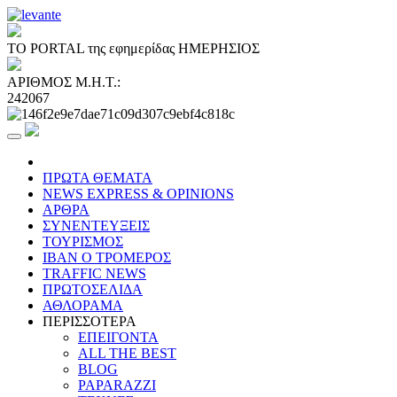
ΤΟ PORTAL της εφημερίδας ΗΜΕΡΗΣΙΟΣ
ΑΡΙΘΜΟΣ Μ.Η.Τ.:
242067
ΠΡΩΤΑ ΘΕΜΑΤΑ
NEWS EXPRESS & OPINIONS
ΑΡΘΡΑ
ΣΥΝΕΝΤΕΥΞΕΙΣ
ΤΟΥΡΙΣΜΟΣ
ΙΒΑΝ Ο ΤΡΟΜΕΡΟΣ
TRAFFIC NEWS
ΠΡΩΤΟΣΕΛΙΔΑ
ΑΘΛΟΡΑΜΑ
ΠΕΡΙΣΣΟΤΕΡΑ
ΕΠΕΙΓΟΝΤΑ
ALL THE BEST
BLOG
PAPARAZZI