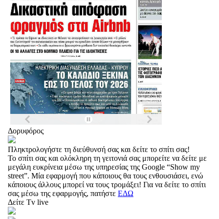
Δορυφόρος
Πληκτρολογήστε τη διεύθυνσή σας και δείτε το σπίτι σας!
Το σπίτι σας και ολόκληρη τη γειτονιά σας μπορείτε να δείτε με
μεγάλη ευκρίνεια μέσω της υπηρεσίας της Google “Show my
street”. Μία εφαρμογή που κάποιους θα τους ενθουσιάσει, ενώ
κάποιους άλλους μπορεί να τους τρομάξει! Για να δείτε το σπίτι
σας μέσω της εφαρμογής, πατήστε
ΕΔΩ
Δείτε Tv live