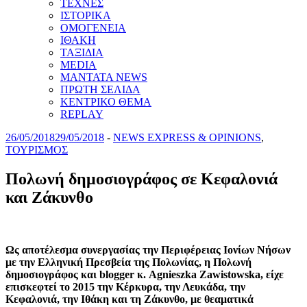
ΤΕΧΝΕΣ
ΙΣΤΟΡΙΚΑ
ΟΜΟΓΕΝΕΙΑ
ΙΘΑΚΗ
ΤΑΞΙΔΙΑ
MEDIA
MANTATA NEWS
ΠΡΩΤΗ ΣΕΛΙΔΑ
ΚΕΝΤΡΙΚΟ ΘΕΜΑ
REPLAY
26/05/2018
29/05/2018
-
NEWS EXPRESS & OPINIONS
,
ΤΟΥΡΙΣΜΟΣ
Πολωνή δημοσιογράφος σε Κεφαλονιά
και Ζάκυνθο
Ως αποτέλεσμα συνεργασίας την Περιφέρειας Ιονίων Νήσων
με την Ελληνική Πρεσβεία της Πολωνίας, η Πολωνή
δημοσιογράφος και blogger κ. Agnieszka Zawistowska, είχε
επισκεφτεί το 2015 την Κέρκυρα, την Λευκάδα, την
Κεφαλονιά, την Ιθάκη και τη Ζάκυνθο, με θεαματικά