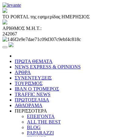
ΤΟ PORTAL της εφημερίδας ΗΜΕΡΗΣΙΟΣ
ΑΡΙΘΜΟΣ Μ.Η.Τ.:
242067
ΠΡΩΤΑ ΘΕΜΑΤΑ
NEWS EXPRESS & OPINIONS
ΑΡΘΡΑ
ΣΥΝΕΝΤΕΥΞΕΙΣ
ΤΟΥΡΙΣΜΟΣ
ΙΒΑΝ Ο ΤΡΟΜΕΡΟΣ
TRAFFIC NEWS
ΠΡΩΤΟΣΕΛΙΔΑ
ΑΘΛΟΡΑΜΑ
ΠΕΡΙΣΣΟΤΕΡΑ
ΕΠΕΙΓΟΝΤΑ
ALL THE BEST
BLOG
PAPARAZZI