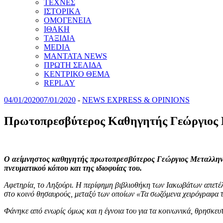
ΤΕΧΝΕΣ
ΙΣΤΟΡΙΚΑ
ΟΜΟΓΕΝΕΙΑ
ΙΘΑΚΗ
ΤΑΞΙΔΙΑ
MEDIA
MANTATA NEWS
ΠΡΩΤΗ ΣΕΛΙΔΑ
ΚΕΝΤΡΙΚΟ ΘΕΜΑ
REPLAY
04/01/2020
07/01/2020
-
NEWS EXPRESS & OPINIONS
Πρωτοπρεσβύτερος Καθηγητής Γεώργιος
Ο αείμνηστος καθηγητής πρωτοπρεσβύτερος Γεώργιος Μεταλληνός 
πνευματικού κόπου και της ιδιοφυίας του.
Αφετηρία, το Ληξούρι. Η περίφημη βιβλιοθήκη των Ιακωβάτων απετέλε
στο κοινό θησαυρούς, μεταξύ των οποίων «Τα σωζόμενα χειρόγραφα τη
Φάνηκε από ενωρίς όμως και η έγνοια του για τα κοινωνικά, θρησκευτ