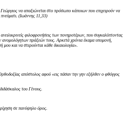
π. Γεώργιος να απαξιώνεται στο πρόσωπο κάποιων που επιχειρούν να
 πνεύματι. (Ιωάννης 11,33)
αι ανειλικρινείς φιλοφρονήσεις των πονηροτέρων, που συγκαλύπτοντας
των ανομολόγητων πράξεών τους. Αρκετά χρόνια έκαμα υπομονή,
 μου και να στερούνται κάθε δικαιολογία».
, Ορθοδοξίας απόστολος αφού «εις πάσαν την γην εξήλθεν ο φθόγγος
διδάσκαλος του Γένους.
ρίχηση σε πανύψηλο όρος.