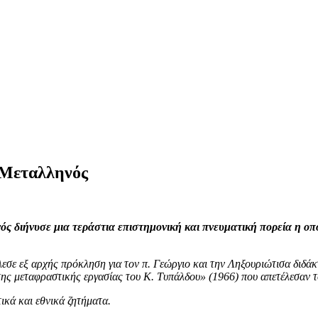
 Μεταλληνός
διήνυσε μια τεράστια επιστημονική και πνευματική πορεία η οποί
σε εξ αρχής πρόκληση για τον π. Γεώργιο και την Ληξουριώτισα διδάκ
ς μεταφραστικής εργασίας του Κ. Τυπάλδου» (1966) που απετέλεσαν το 
ικά και εθνικά ζητήματα.