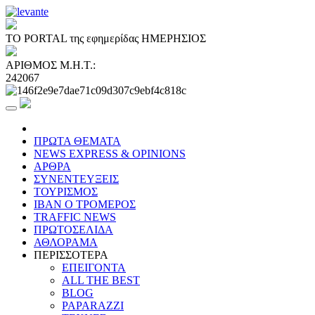
ΤΟ PORTAL της εφημερίδας ΗΜΕΡΗΣΙΟΣ
ΑΡΙΘΜΟΣ Μ.Η.Τ.:
242067
ΠΡΩΤΑ ΘΕΜΑΤΑ
NEWS EXPRESS & OPINIONS
ΑΡΘΡΑ
ΣΥΝΕΝΤΕΥΞΕΙΣ
ΤΟΥΡΙΣΜΟΣ
ΙΒΑΝ Ο ΤΡΟΜΕΡΟΣ
TRAFFIC NEWS
ΠΡΩΤΟΣΕΛΙΔΑ
ΑΘΛΟΡΑΜΑ
ΠΕΡΙΣΣΟΤΕΡΑ
ΕΠΕΙΓΟΝΤΑ
ALL THE BEST
BLOG
PAPARAZZI