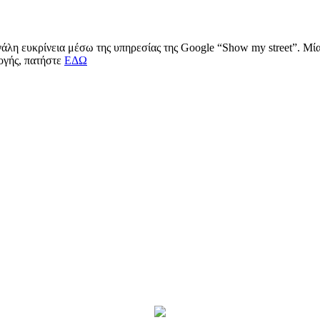
μεγάλη ευκρίνεια μέσω της υπηρεσίας της Google “Show my street”. Μ
μογής, πατήστε
ΕΔΩ