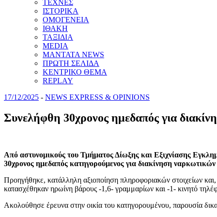
ΤΕΧΝΕΣ
ΙΣΤΟΡΙΚΑ
ΟΜΟΓΕΝΕΙΑ
ΙΘΑΚΗ
ΤΑΞΙΔΙΑ
MEDIA
MANTATA NEWS
ΠΡΩΤΗ ΣΕΛΙΔΑ
ΚΕΝΤΡΙΚΟ ΘΕΜΑ
REPLAY
17/12/2025
-
NEWS EXPRESS & OPINIONS
Συνελήφθη 30χρονος ημεδαπός για διακίν
Από αστυνομικούς του Τμήματος Δίωξης και Εξιχνίασης Εγκλημ
30χρονος ημεδαπός κατηγορούμενος για διακίνηση ναρκωτικών
Προηγήθηκε, κατάλληλη αξιοποίηση πληροφοριακών στοιχείων και, σ
κατασχέθηκαν ηρωίνη βάρους -1,6- γραμμαρίων και -1- κινητό τηλέ
Ακολούθησε έρευνα στην οικία του κατηγορουμένου, παρουσία δικασ