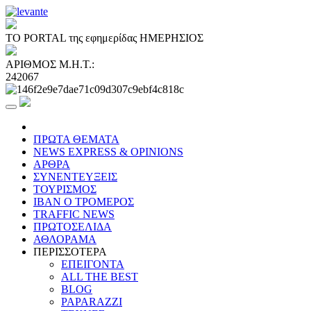
ΤΟ PORTAL της εφημερίδας ΗΜΕΡΗΣΙΟΣ
ΑΡΙΘΜΟΣ Μ.Η.Τ.:
242067
ΠΡΩΤΑ ΘΕΜΑΤΑ
NEWS EXPRESS & OPINIONS
ΑΡΘΡΑ
ΣΥΝΕΝΤΕΥΞΕΙΣ
ΤΟΥΡΙΣΜΟΣ
ΙΒΑΝ Ο ΤΡΟΜΕΡΟΣ
TRAFFIC NEWS
ΠΡΩΤΟΣΕΛΙΔΑ
ΑΘΛΟΡΑΜΑ
ΠΕΡΙΣΣΟΤΕΡΑ
ΕΠΕΙΓΟΝΤΑ
ALL THE BEST
BLOG
PAPARAZZI