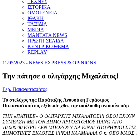
ΤΕΧΝΕΣ
ΙΣΤΟΡΙΚΑ
ΟΜΟΓΕΝΕΙΑ
ΙΘΑΚΗ
ΤΑΞΙΔΙΑ
MEDIA
MANTATA NEWS
ΠΡΩΤΗ ΣΕΛΙΔΑ
ΚΕΝΤΡΙΚΟ ΘΕΜΑ
REPLAY
11/05/2023
-
NEWS EXPRESS & OPINIONS
Την πάτησε ο ολιγάρχης Μιχαλάτος!
Γερ. Παπαναστασάτος
Το στελέχος της Παράταξης Ανουσάκη Γεράσιμος
Παπαναστασάτος εξέδωσε χθες την ακόλουθη ανακοίνωση:
ΤΗΝ «ΠΑΤΗΣΕ» Ο ΟΛΙΓΑΡΧΗΣ ΜΙΧΑΛΑΤΟΣ!!! ΟΣΟΙ ΕΧΟΥΝ
ΣΥΜΒΑΣΗ ΜΕ ΤΟΝ ΔΗΜΟ ΑΡΓΟΣΤΟΛΙΟΥ ΠΑΝΩ ΑΠΟ
10.000,00 ΕΥΡΩ ΔΕΝ ΜΠΟΡΟΥΝ ΝΑ ΕΙΝΑΙ ΥΠΟΨΗΦΙΟΙ ΣΤΙΣ
ΔΗΜΟΤΙΚΕΣ ΕΚΛΟΓΕΣ !!!!ΚΑΙ ΚΛΑΜΑΑΑΑ Ο κ. ΘΕΟΦΙΛΟΣ .