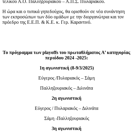
τελικού Α.Ο. Παλληξουριακού – Α.Π.Σ. Πυλαριακού.
Η ώρα και ο τυπικά γηπεδούχος, θα ορισθούν σε νέα συνάντηση
των εκπροσώπων των δύο ομάδων με την διοργανώτρια και τον
πρόεδρο της Ε.Ε.Π. & Κ.Ε. κ. Γερ. Καραντινό.
Το πρόγραμμα των playoffs του πρωταθλήματος Α’ κατηγορίας
περιόδου 2024 -2025:
1η αγωνιστική (8-9/3/2025)
Εύγερος /Πυλαριακός – Σάμη
Παλληξουριακός – Διλινάτα
2η αγωνιστική
Εύγερος / Πυλαριακός – Διλινάτα
Σάμη -Παλληξουριακός
3η αγωνιστική