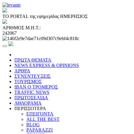
ΤΟ PORTAL της εφημερίδας ΗΜΕΡΗΣΙΟΣ
ΑΡΙΘΜΟΣ Μ.Η.Τ.:
242067
ΠΡΩΤΑ ΘΕΜΑΤΑ
NEWS EXPRESS & OPINIONS
ΑΡΘΡΑ
ΣΥΝΕΝΤΕΥΞΕΙΣ
ΤΟΥΡΙΣΜΟΣ
ΙΒΑΝ Ο ΤΡΟΜΕΡΟΣ
TRAFFIC NEWS
ΠΡΩΤΟΣΕΛΙΔΑ
ΑΘΛΟΡΑΜΑ
ΠΕΡΙΣΣΟΤΕΡΑ
ΕΠΕΙΓΟΝΤΑ
ALL THE BEST
BLOG
PAPARAZZI