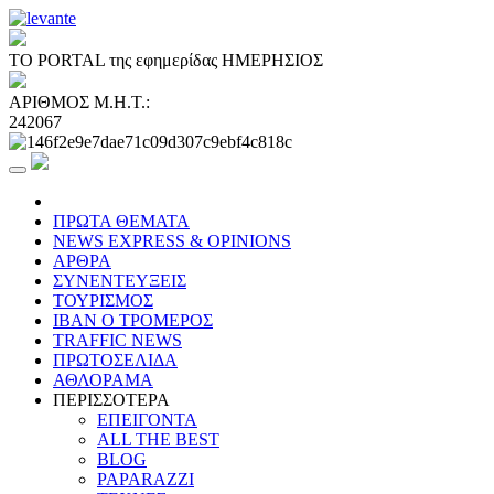
ΤΟ PORTAL της εφημερίδας ΗΜΕΡΗΣΙΟΣ
ΑΡΙΘΜΟΣ Μ.Η.Τ.:
242067
ΠΡΩΤΑ ΘΕΜΑΤΑ
NEWS EXPRESS & OPINIONS
ΑΡΘΡΑ
ΣΥΝΕΝΤΕΥΞΕΙΣ
ΤΟΥΡΙΣΜΟΣ
ΙΒΑΝ Ο ΤΡΟΜΕΡΟΣ
TRAFFIC NEWS
ΠΡΩΤΟΣΕΛΙΔΑ
ΑΘΛΟΡΑΜΑ
ΠΕΡΙΣΣΟΤΕΡΑ
ΕΠΕΙΓΟΝΤΑ
ALL THE BEST
BLOG
PAPARAZZI