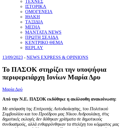
ΤΕΧΝΕΣ
ΙΣΤΟΡΙΚΑ
ΟΜΟΓΕΝΕΙΑ
ΙΘΑΚΗ
ΤΑΞΙΔΙΑ
MEDIA
MANTATA NEWS
ΠΡΩΤΗ ΣΕΛΙΔΑ
ΚΕΝΤΡΙΚΟ ΘΕΜΑ
REPLAY
13/09/2023
-
NEWS EXPRESS & OPINIONS
Το ΠΑΣΟΚ στηρίζει την υποψήφια
περιφερειάρχη Ιονίων Μαρία Δρυ
Μαρία Δρύ
Από την Ν.Ε. ΠΑΣΟΚ εκδόθηκε η ακόλουθη ανακοίνωση:
Με απόφαση της Επιτροπής Αυτοδιοίκησης, του Πολιτικού
Συμβουλίου και του Προέδρου μας Νίκου Ανδρουλάκη, στις
δημοτικές εκλογές δεν δόθηκαν χρίσματα σε δημοτικούς
συνδυασμούς, αλλά ενθαρρύνθηκαν τα στελέχη του κόμματος μας