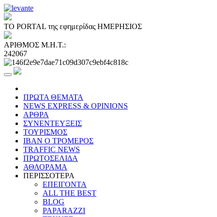
ΤΟ PORTAL της εφημερίδας ΗΜΕΡΗΣΙΟΣ
ΑΡΙΘΜΟΣ Μ.Η.Τ.:
242067
ΠΡΩΤΑ ΘΕΜΑΤΑ
NEWS EXPRESS & OPINIONS
ΑΡΘΡΑ
ΣΥΝΕΝΤΕΥΞΕΙΣ
ΤΟΥΡΙΣΜΟΣ
ΙΒΑΝ Ο ΤΡΟΜΕΡΟΣ
TRAFFIC NEWS
ΠΡΩΤΟΣΕΛΙΔΑ
ΑΘΛΟΡΑΜΑ
ΠΕΡΙΣΣΟΤΕΡΑ
ΕΠΕΙΓΟΝΤΑ
ALL THE BEST
BLOG
PAPARAZZI