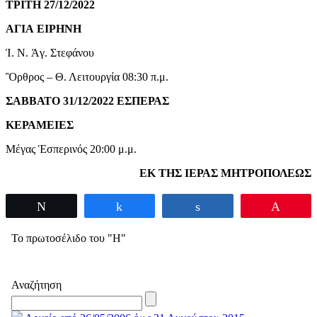
ΤΡΙΤΗ 27/12/2022
ΑΓΙΑ
ΕΙΡΗΝΗ
Ἱ. Ν. Ἁγ. Στεφάνου
Ὂρθρος – Θ. Λειτουργία 08:30 π.μ.
ΣΑΒΒΑΤΟ 31/12/2022 ΕΣΠΕΡΑΣ
ΚΕΡΑΜΕΙΕΣ
Μέγας Ἑσπερινός 20:00 μ.μ.
ΕΚ ΤΗΣ ΙΕΡΑΣ
ΜΗΤΡΟΠΟΛΕΩΣ
Tweet
Share
Share
Pin
Το πρωτοσέλιδο του "Η"
Αναζήτηση