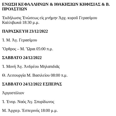
ΕΝΩΣΗ ΚΕΦΑΛΛΗΝΩΝ & ΙΘΑΚΗΣΙΩΝ ΚΗΦΙΣΙΑΣ & Β.
ΠΡΟΑΣΤΙΩΝ
Ἐκδήλωσις Ἐνώσεως εἰς μνήμην Ἀρχ. κυροῦ Γερασίμου
Καλλιβωκά 18:30 μ.μ.
ΠΑΡΑΣΚΕΥΗ 23/12/2022
Ἱ. Μ. Ἁγ. Γερασίμου
Ὂρθρος – Μ. Ὣραι 05:00 π.μ.
ΣΑΒΒΑΤΟ 24/12/2022
Ἱ. Μονή Ἁγ. Ἀνδρέου Μηλαπιδιᾶς
Θ. Λειτουργία Μ. Βασιλείου 08:00 π.μ.
ΣΑΒΒΑΤΟ 24/12/2022 ΕΣΠΕΡΑΣ
Ἀργοστόλιον
Ἱ. Ἐνορ. Ναός Ἁγ. Σπυρίδωνος
Μ. Ἀρχιερ. Ἑσπερινός 18:00 μ.μ.