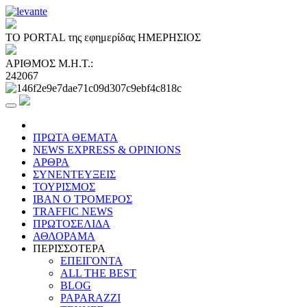
ΤΟ PORTAL της εφημερίδας ΗΜΕΡΗΣΙΟΣ
ΑΡΙΘΜΟΣ Μ.Η.Τ.:
242067
ΠΡΩΤΑ ΘΕΜΑΤΑ
NEWS EXPRESS & OPINIONS
ΑΡΘΡΑ
ΣΥΝΕΝΤΕΥΞΕΙΣ
ΤΟΥΡΙΣΜΟΣ
ΙΒΑΝ Ο ΤΡΟΜΕΡΟΣ
TRAFFIC NEWS
ΠΡΩΤΟΣΕΛΙΔΑ
ΑΘΛΟΡΑΜΑ
ΠΕΡΙΣΣΟΤΕΡΑ
ΕΠΕΙΓΟΝΤΑ
ALL THE BEST
BLOG
PAPARAZZI