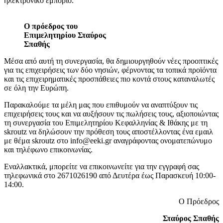
ηλεκτρονικό εμπόριο.
Ο πρόεδρος του
Επιμελητηρίου Σταύρος
Σπαθής
Μέσα από αυτή τη συνεργασία, θα δημιουργηθούν νέες προοπτικές
για τις επιχειρήσεις των δύο νησιών, φέρνοντας τα τοπικά προϊόντα
και τις επιχειρηματικές προσπάθειες πιο κοντά στους καταναλωτές
σε όλη την Ευρώπη.
Παρακαλούμε τα μέλη μας που επιθυμούν να αναπτύξουν τις
επιχειρήσεις τους και να αυξήσουν τις πωλήσεις τους, αξιοποιώντας
τη συνεργασία του Επιμελητηρίου Κεφαλληνίας & Ιθάκης με τη
skroutz να δηλώσουν την πρόθεση τους αποστέλλοντας ένα εμαιλ
με θέμα skroutz στο info@eeki.gr αναγράφοντας ονοματεπώνυμο
και τηλέφωνο επικοινωνίας.
Εναλλακτικά, μπορείτε να επικοινωνείτε για την εγγραφή σας
τηλεφωνικά στο 2671026190 από Δευτέρα έως Παρασκευή 10:00-
14:00.
Ο Πρόεδρος
Σταύρος Σπαθής