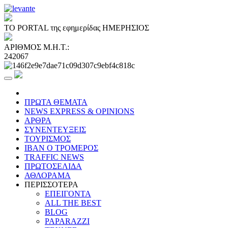
ΤΟ PORTAL της εφημερίδας ΗΜΕΡΗΣΙΟΣ
ΑΡΙΘΜΟΣ Μ.Η.Τ.:
242067
ΠΡΩΤΑ ΘΕΜΑΤΑ
NEWS EXPRESS & OPINIONS
ΑΡΘΡΑ
ΣΥΝΕΝΤΕΥΞΕΙΣ
ΤΟΥΡΙΣΜΟΣ
ΙΒΑΝ Ο ΤΡΟΜΕΡΟΣ
TRAFFIC NEWS
ΠΡΩΤΟΣΕΛΙΔΑ
ΑΘΛΟΡΑΜΑ
ΠΕΡΙΣΣΟΤΕΡΑ
ΕΠΕΙΓΟΝΤΑ
ALL THE BEST
BLOG
PAPARAZZI