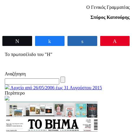
Ο Γενικός Γραμματέας
Σπύρος Κατσούρης
Tweet
Share
Share
Pin
Το πρωτοσέλιδο του "Η"
Αναζήτηση
Αρχείο από 26/05/2006 έως 31 Αυγούστου 2015
Περίπτερο