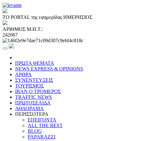
ΤΟ PORTAL της εφημερίδας ΗΜΕΡΗΣΙΟΣ
ΑΡΙΘΜΟΣ Μ.Η.Τ.:
242067
ΠΡΩΤΑ ΘΕΜΑΤΑ
NEWS EXPRESS & OPINIONS
ΑΡΘΡΑ
ΣΥΝΕΝΤΕΥΞΕΙΣ
ΤΟΥΡΙΣΜΟΣ
ΙΒΑΝ Ο ΤΡΟΜΕΡΟΣ
TRAFFIC NEWS
ΠΡΩΤΟΣΕΛΙΔΑ
ΑΘΛΟΡΑΜΑ
ΠΕΡΙΣΣΟΤΕΡΑ
ΕΠΕΙΓΟΝΤΑ
ALL THE BEST
BLOG
PAPARAZZI