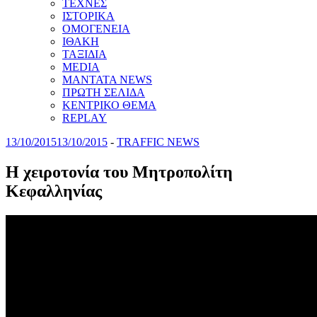
ΤΕΧΝΕΣ
ΙΣΤΟΡΙΚΑ
ΟΜΟΓΕΝΕΙΑ
ΙΘΑΚΗ
ΤΑΞΙΔΙΑ
MEDIA
MANTATA NEWS
ΠΡΩΤΗ ΣΕΛΙΔΑ
ΚΕΝΤΡΙΚΟ ΘΕΜΑ
REPLAY
13/10/2015
13/10/2015
-
TRAFFIC NEWS
Η χειροτονία του Μητροπολίτη
Κεφαλληνίας