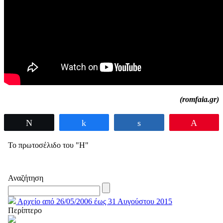
(romfaia.gr)
Tweet
Share
Share
Pin
Το πρωτοσέλιδο του "Η"
Αναζήτηση
Αρχείο από 26/05/2006 έως 31 Αυγούστου 2015
Περίπτερο