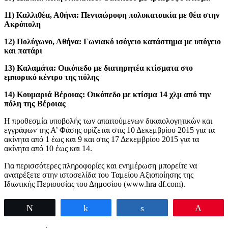
11) Καλλιθέα, Αθήνα: Πενταώροφη πολυκατοικία με θέα στην
Ακρόπολη
12) Πολύγωνο, Αθήνα: Γωνιακό ισόγειο κατάστημα με υπόγειο
και πατάρι
13) Καλαμάτα: Oικόπεδο με διατηρητέα κτίσματα στο
εμπορικό κέντρο της πόλης
14) Κουμαριά Βέροιας: Oικόπεδο με κτίσμα 14 χλμ από την
πόλη της Βέροιας
Η προθεσμία υποβολής των απαιτούμενων δικαιολογητικών και
εγγράφων της Α’ Φάσης ορίζεται στις 10 Δεκεμβρίου 2015 για τα
ακίνητα από 1 έως και 9 και στις 17 Δεκεμβρίου 2015 για τα
ακίνητα από 10 έως και 14.
Για περισσότερες πληροφορίες και ενημέρωση μπορείτε να
ανατρέξετε στην ιστοσελίδα του Ταμείου Αξιοποίησης της
Ιδιωτικής Περιουσίας του Δημοσίου (www.hra df.com).
Tweet
Share
Share
Pin