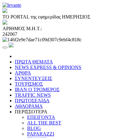
ΤΟ PORTAL της εφημερίδας ΗΜΕΡΗΣΙΟΣ
ΑΡΙΘΜΟΣ Μ.Η.Τ.:
242067
ΠΡΩΤΑ ΘΕΜΑΤΑ
NEWS EXPRESS & OPINIONS
ΑΡΘΡΑ
ΣΥΝΕΝΤΕΥΞΕΙΣ
ΤΟΥΡΙΣΜΟΣ
ΙΒΑΝ Ο ΤΡΟΜΕΡΟΣ
TRAFFIC NEWS
ΠΡΩΤΟΣΕΛΙΔΑ
ΑΘΛΟΡΑΜΑ
ΠΕΡΙΣΣΟΤΕΡΑ
ΕΠΕΙΓΟΝΤΑ
ALL THE BEST
BLOG
PAPARAZZI