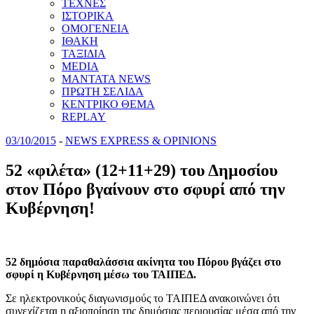
ΤΕΧΝΕΣ
ΙΣΤΟΡΙΚΑ
ΟΜΟΓΕΝΕΙΑ
ΙΘΑΚΗ
ΤΑΞΙΔΙΑ
MEDIA
MANTATA NEWS
ΠΡΩΤΗ ΣΕΛΙΔΑ
ΚΕΝΤΡΙΚΟ ΘΕΜΑ
REPLAY
03/10/2015
-
NEWS EXPRESS & OPINIONS
52 «φιλέτα» (12+11+29) του Δημοσίου
στον Πόρο βγαίνουν στο σφυρί από την
Kυβέρνηση!
52 δημόσια παραθαλάσσια ακίνητα του Πόρου βγάζει στο
σφυρί η Κυβέρνηση μέσω του ΤΑΙΠΕΔ.
Σε ηλεκτρονικούς διαγωνισμούς το ΤΑΙΠΕΔ ανακοινώνει ότι
συνεχίζεται η αξιοποίηση της δημόσιας περιουσίας μέσα από την