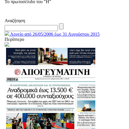
Το πρωτοσέλιδο του "Η"
Αναζήτηση
Αρχείο από 26/05/2006 έως 31 Αυγούστου 2015
Περίπτερο