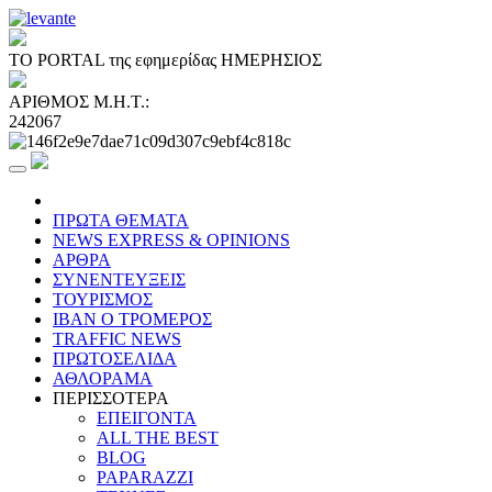
ΤΟ PORTAL της εφημερίδας ΗΜΕΡΗΣΙΟΣ
ΑΡΙΘΜΟΣ Μ.Η.Τ.:
242067
ΠΡΩΤΑ ΘΕΜΑΤΑ
NEWS EXPRESS & OPINIONS
ΑΡΘΡΑ
ΣΥΝΕΝΤΕΥΞΕΙΣ
ΤΟΥΡΙΣΜΟΣ
ΙΒΑΝ Ο ΤΡΟΜΕΡΟΣ
TRAFFIC NEWS
ΠΡΩΤΟΣΕΛΙΔΑ
ΑΘΛΟΡΑΜΑ
ΠΕΡΙΣΣΟΤΕΡΑ
ΕΠΕΙΓΟΝΤΑ
ALL THE BEST
BLOG
PAPARAZZI