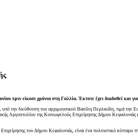
ής
υ πριν είκοσι χρόνια στη Γαλλία. Έκτοτε έχει διαδοθεί και γιο
ό την διεύθυνση του αρχιμουσικού Βασίλη Περλικίδη, τιμά την Ευ
ικής Αργοστολίου της Κοινωφελούς Επιχείρησης Δήμου Κεφαλονιάς
ιχείρησης του Δήμου Κεφαλονιάς, είναι ένα πολιτιστικό κύτταρο τη