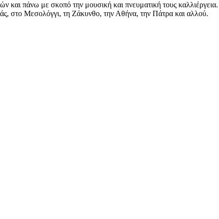
ών και πάνω με σκοπό την μουσική και πνευματική τους καλλιέργεια.
άς, στο Μεσολόγγι, τη Ζάκυνθο, την Αθήνα, την Πάτρα και αλλού.