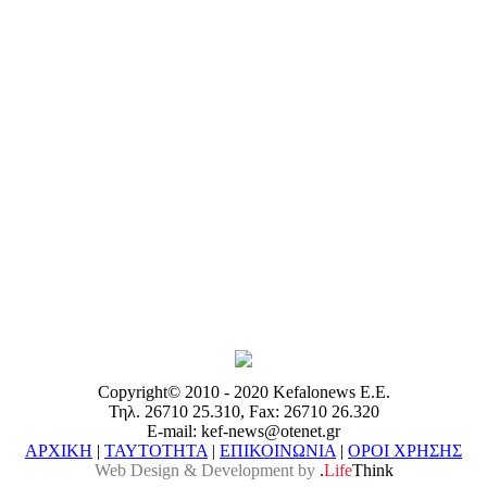
Copyright© 2010 - 2020 Kefalonews Ε.E.
Τηλ. 26710 25.310, Fax: 26710 26.320
E-mail: kef-news@otenet.gr
ΑΡΧΙΚΗ
|
ΤΑΥΤΟΤΗΤΑ
|
ΕΠΙΚΟΙΝΩΝΙΑ
|
ΟΡΟΙ ΧΡΗΣΗΣ
Web Design & Development by
.
Life
Think