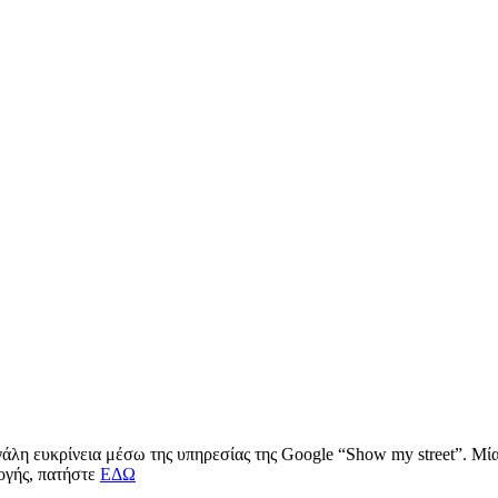
μεγάλη ευκρίνεια μέσω της υπηρεσίας της Google “Show my street”. Μ
μογής, πατήστε
ΕΔΩ