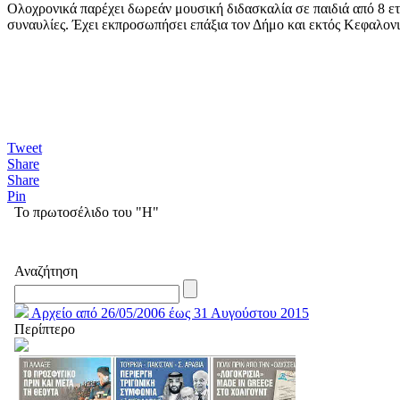
Ολοχρονικά παρέχει δωρεάν μουσική διδασκαλία σε παιδιά από 8 ετ
συναυλίες. Έχει εκπροσωπήσει επάξια τον Δήμο και εκτός Κεφαλονι
Tweet
Share
Share
Pin
Το πρωτοσέλιδο του "Η"
Αναζήτηση
Αρχείο από 26/05/2006 έως 31 Αυγούστου 2015
Περίπτερο