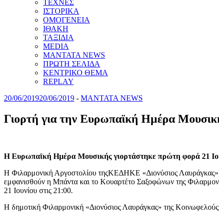
ΤΕΧΝΕΣ
ΙΣΤΟΡΙΚΑ
ΟΜΟΓΕΝΕΙΑ
ΙΘΑΚΗ
ΤΑΞΙΔΙΑ
MEDIA
MANTATA NEWS
ΠΡΩΤΗ ΣΕΛΙΔΑ
ΚΕΝΤΡΙΚΟ ΘΕΜΑ
REPLAY
20/06/2019
20/06/2019
-
MANTATA NEWS
Γιορτή για την Ευρωπαϊκή Ημέρα Μουσικ
Η Ευρωπαϊκή Ημέρα Μουσικής γιορτάστηκε πρώτη φορά 21 Ιουνίο
Η Φιλαρμονική Αργοστολίου τηςΚΕΔΗΚΕ «Διονύσιος Λαυράγκας», υπ
εμφανισθούν η Μπάντα και το Κουαρτέτο Σαξοφώνων της Φιλαρμον
21 Ιουνίου στις 21:00.
Η δημοτική Φιλαρμονική «Διονύσιος Λαυράγκας» της Κοινωφελούς Επ