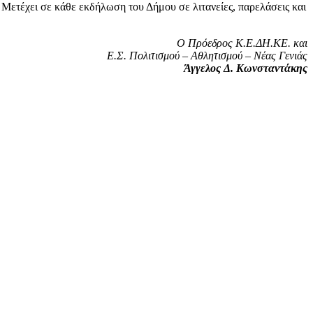
 Μετέχει σε κάθε εκδήλωση του Δήμου σε λιτανείες, παρελάσεις και
Ο Πρόεδρος Κ.Ε.ΔΗ.ΚΕ. και
Ε.Σ. Πολιτισμού – Αθλητισμού –
Νέας Γενιάς
Άγγελος Δ.
Κωνσταντάκης