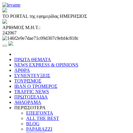
ΤΟ PORTAL της εφημερίδας ΗΜΕΡΗΣΙΟΣ
ΑΡΙΘΜΟΣ Μ.Η.Τ.:
242067
ΠΡΩΤΑ ΘΕΜΑΤΑ
NEWS EXPRESS & OPINIONS
ΑΡΘΡΑ
ΣΥΝΕΝΤΕΥΞΕΙΣ
ΤΟΥΡΙΣΜΟΣ
ΙΒΑΝ Ο ΤΡΟΜΕΡΟΣ
TRAFFIC NEWS
ΠΡΩΤΟΣΕΛΙΔΑ
ΑΘΛΟΡΑΜΑ
ΠΕΡΙΣΣΟΤΕΡΑ
ΕΠΕΙΓΟΝΤΑ
ALL THE BEST
BLOG
PAPARAZZI