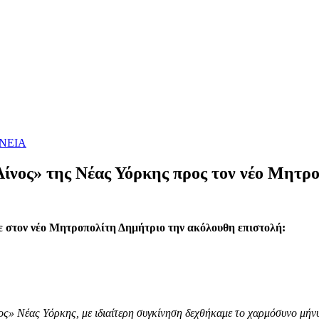
ΝΕΙΑ
ίνος» της Νέας Υόρκης προς τον νέο Mητρ
 στον νέο Μητροπολίτη Δημήτριο την ακόλουθη επιστολή:
νος» Νέας Υόρκης, με ιδιαίτερη συγκίνηση δεχθήκαμε το χαρμόσυνο μή