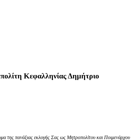
οπολίτη Kεφαλληνίας Δημήτριο
νυμα της πανάξιας εκλογής Σας ως Μητροπολίτου και Ποιμενάρχου