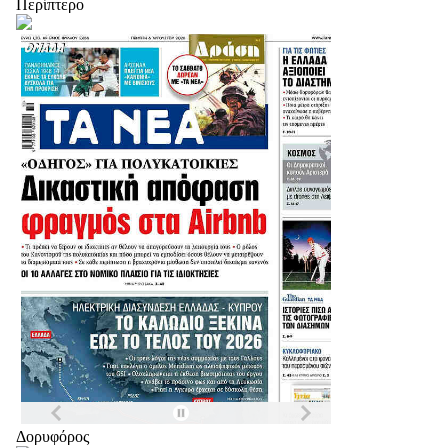
Περίπτερο
Δορυφόρος