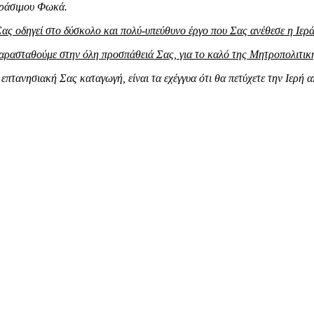
εράσιμου Φωκά.
 Σας οδηγεί στο δύσκολο και πολύ-υπεύθυνο έργο που Σας ανέθεσε η Ιε
παρασταθούμε στην όλη προσπάθειά Σας, για το καλό της Μητροπολιτικ
 επτανησιακή Σας καταγωγή, είναι τα εχέγγυα ότι θα πετύχετε την Ιερή 