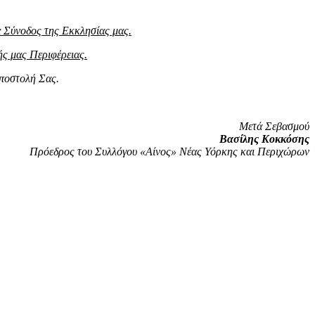
ρά Σύνοδος της Εκκλησίας μας.
ής μας Περιφέρειας.
αποστολή Σας.
Μετά Σεβασμού
Βασίλης Κοκκόσης
Πρόεδρος του Συλλόγου «Αίνος» Νέας Υόρκης και Περιχώρων