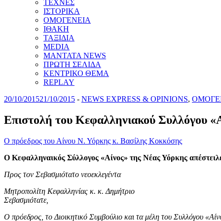
ΤΕΧΝΕΣ
ΙΣΤΟΡΙΚΑ
ΟΜΟΓΕΝΕΙΑ
ΙΘΑΚΗ
ΤΑΞΙΔΙΑ
MEDIA
MANTATA NEWS
ΠΡΩΤΗ ΣΕΛΙΔΑ
ΚΕΝΤΡΙΚΟ ΘΕΜΑ
REPLAY
20/10/2015
21/10/2015
-
NEWS EXPRESS & OPINIONS
,
ΟΜΟΓΕ
Eπιστολή του Kεφαλληνιακού Συλλόγου «A
Ο πρόεδρος του Αίνου Ν. Υόρκης κ. Βασίλης Κοκκόσης
O Κεφαλληναικός Σύλλογος «Αίνος» της Νέας Υόρκης απέστειλε
Προς τον Σεβασμιότατο νεοεκλεγέντα
Μητροπολίτη Κεφαλληνίας κ. κ. Δημήτριο
Σεβασμιότατε,
O πρόεδρος, το Διοικητικό Συμβούλιο και τα μέλη του Συλλόγου «Αί