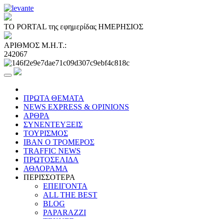
ΤΟ PORTAL της εφημερίδας ΗΜΕΡΗΣΙΟΣ
ΑΡΙΘΜΟΣ Μ.Η.Τ.:
242067
ΠΡΩΤΑ ΘΕΜΑΤΑ
NEWS EXPRESS & OPINIONS
ΑΡΘΡΑ
ΣΥΝΕΝΤΕΥΞΕΙΣ
ΤΟΥΡΙΣΜΟΣ
ΙΒΑΝ Ο ΤΡΟΜΕΡΟΣ
TRAFFIC NEWS
ΠΡΩΤΟΣΕΛΙΔΑ
ΑΘΛΟΡΑΜΑ
ΠΕΡΙΣΣΟΤΕΡΑ
ΕΠΕΙΓΟΝΤΑ
ALL THE BEST
BLOG
PAPARAZZI