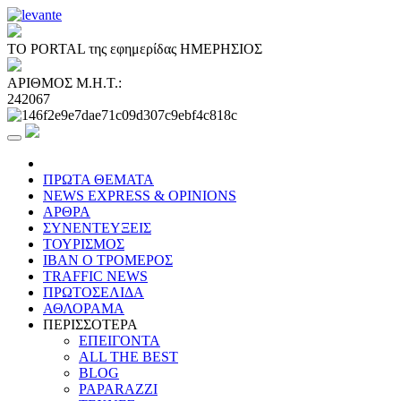
ΤΟ PORTAL της εφημερίδας ΗΜΕΡΗΣΙΟΣ
ΑΡΙΘΜΟΣ Μ.Η.Τ.:
242067
ΠΡΩΤΑ ΘΕΜΑΤΑ
NEWS EXPRESS & OPINIONS
ΑΡΘΡΑ
ΣΥΝΕΝΤΕΥΞΕΙΣ
ΤΟΥΡΙΣΜΟΣ
ΙΒΑΝ Ο ΤΡΟΜΕΡΟΣ
TRAFFIC NEWS
ΠΡΩΤΟΣΕΛΙΔΑ
ΑΘΛΟΡΑΜΑ
ΠΕΡΙΣΣΟΤΕΡΑ
ΕΠΕΙΓΟΝΤΑ
ALL THE BEST
BLOG
PAPARAZZI