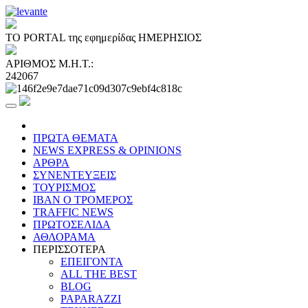
ΤΟ PORTAL της εφημερίδας ΗΜΕΡΗΣΙΟΣ
ΑΡΙΘΜΟΣ Μ.Η.Τ.:
242067
ΠΡΩΤΑ ΘΕΜΑΤΑ
NEWS EXPRESS & OPINIONS
ΑΡΘΡΑ
ΣΥΝΕΝΤΕΥΞΕΙΣ
ΤΟΥΡΙΣΜΟΣ
ΙΒΑΝ Ο ΤΡΟΜΕΡΟΣ
TRAFFIC NEWS
ΠΡΩΤΟΣΕΛΙΔΑ
ΑΘΛΟΡΑΜΑ
ΠΕΡΙΣΣΟΤΕΡΑ
ΕΠΕΙΓΟΝΤΑ
ALL THE BEST
BLOG
PAPARAZZI