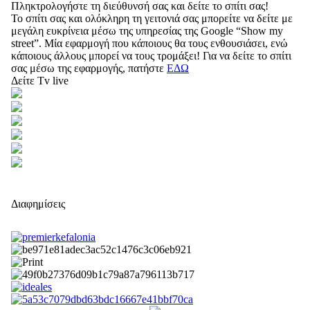
Πληκτρολογήστε τη διεύθυνσή σας και δείτε το σπίτι σας!
Το σπίτι σας και ολόκληρη τη γειτονιά σας μπορείτε να δείτε με
μεγάλη ευκρίνεια μέσω της υπηρεσίας της Google “Show my
street”. Μία εφαρμογή που κάποιους θα τους ενθουσιάσει, ενώ
κάποιους άλλους μπορεί να τους τρομάξει! Για να δείτε το σπίτι
σας μέσω της εφαρμογής, πατήστε
ΕΔΩ
Δείτε Tv live
Διαφημίσεις