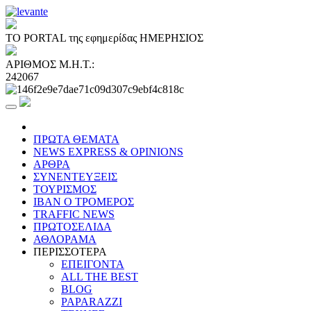
ΤΟ PORTAL της εφημερίδας ΗΜΕΡΗΣΙΟΣ
ΑΡΙΘΜΟΣ Μ.Η.Τ.:
242067
ΠΡΩΤΑ ΘΕΜΑΤΑ
NEWS EXPRESS & OPINIONS
ΑΡΘΡΑ
ΣΥΝΕΝΤΕΥΞΕΙΣ
ΤΟΥΡΙΣΜΟΣ
ΙΒΑΝ Ο ΤΡΟΜΕΡΟΣ
TRAFFIC NEWS
ΠΡΩΤΟΣΕΛΙΔΑ
ΑΘΛΟΡΑΜΑ
ΠΕΡΙΣΣΟΤΕΡΑ
ΕΠΕΙΓΟΝΤΑ
ALL THE BEST
BLOG
PAPARAZZI