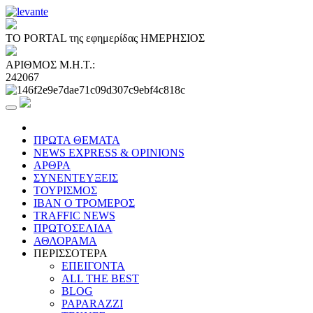
ΤΟ PORTAL της εφημερίδας ΗΜΕΡΗΣΙΟΣ
ΑΡΙΘΜΟΣ Μ.Η.Τ.:
242067
ΠΡΩΤΑ ΘΕΜΑΤΑ
NEWS EXPRESS & OPINIONS
ΑΡΘΡΑ
ΣΥΝΕΝΤΕΥΞΕΙΣ
ΤΟΥΡΙΣΜΟΣ
ΙΒΑΝ Ο ΤΡΟΜΕΡΟΣ
TRAFFIC NEWS
ΠΡΩΤΟΣΕΛΙΔΑ
ΑΘΛΟΡΑΜΑ
ΠΕΡΙΣΣΟΤΕΡΑ
ΕΠΕΙΓΟΝΤΑ
ALL THE BEST
BLOG
PAPARAZZI