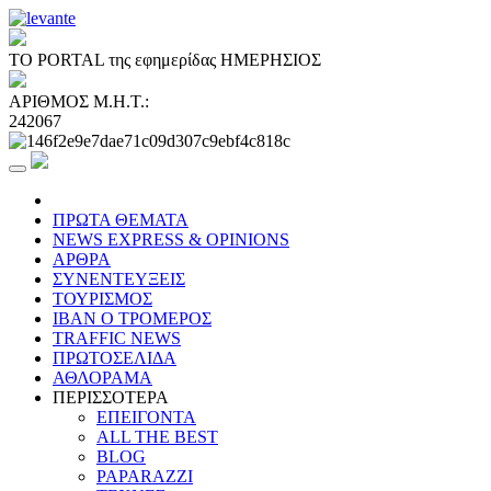
ΤΟ PORTAL της εφημερίδας ΗΜΕΡΗΣΙΟΣ
ΑΡΙΘΜΟΣ Μ.Η.Τ.:
242067
ΠΡΩΤΑ ΘΕΜΑΤΑ
NEWS EXPRESS & OPINIONS
ΑΡΘΡΑ
ΣΥΝΕΝΤΕΥΞΕΙΣ
ΤΟΥΡΙΣΜΟΣ
ΙΒΑΝ Ο ΤΡΟΜΕΡΟΣ
TRAFFIC NEWS
ΠΡΩΤΟΣΕΛΙΔΑ
ΑΘΛΟΡΑΜΑ
ΠΕΡΙΣΣΟΤΕΡΑ
ΕΠΕΙΓΟΝΤΑ
ALL THE BEST
BLOG
PAPARAZZI