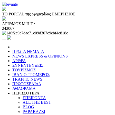
ΤΟ PORTAL της εφημερίδας ΗΜΕΡΗΣΙΟΣ
ΑΡΙΘΜΟΣ Μ.Η.Τ.:
242067
ΠΡΩΤΑ ΘΕΜΑΤΑ
NEWS EXPRESS & OPINIONS
ΑΡΘΡΑ
ΣΥΝΕΝΤΕΥΞΕΙΣ
ΤΟΥΡΙΣΜΟΣ
ΙΒΑΝ Ο ΤΡΟΜΕΡΟΣ
TRAFFIC NEWS
ΠΡΩΤΟΣΕΛΙΔΑ
ΑΘΛΟΡΑΜΑ
ΠΕΡΙΣΣΟΤΕΡΑ
ΕΠΕΙΓΟΝΤΑ
ALL THE BEST
BLOG
PAPARAZZI