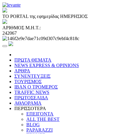
ΤΟ PORTAL της εφημερίδας ΗΜΕΡΗΣΙΟΣ
ΑΡΙΘΜΟΣ Μ.Η.Τ.:
242067
ΠΡΩΤΑ ΘΕΜΑΤΑ
NEWS EXPRESS & OPINIONS
ΑΡΘΡΑ
ΣΥΝΕΝΤΕΥΞΕΙΣ
ΤΟΥΡΙΣΜΟΣ
ΙΒΑΝ Ο ΤΡΟΜΕΡΟΣ
TRAFFIC NEWS
ΠΡΩΤΟΣΕΛΙΔΑ
ΑΘΛΟΡΑΜΑ
ΠΕΡΙΣΣΟΤΕΡΑ
ΕΠΕΙΓΟΝΤΑ
ALL THE BEST
BLOG
PAPARAZZI