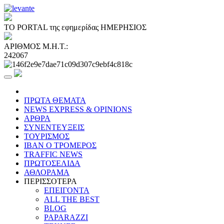
ΤΟ PORTAL της εφημερίδας ΗΜΕΡΗΣΙΟΣ
ΑΡΙΘΜΟΣ Μ.Η.Τ.:
242067
ΠΡΩΤΑ ΘΕΜΑΤΑ
NEWS EXPRESS & OPINIONS
ΑΡΘΡΑ
ΣΥΝΕΝΤΕΥΞΕΙΣ
ΤΟΥΡΙΣΜΟΣ
ΙΒΑΝ Ο ΤΡΟΜΕΡΟΣ
TRAFFIC NEWS
ΠΡΩΤΟΣΕΛΙΔΑ
ΑΘΛΟΡΑΜΑ
ΠΕΡΙΣΣΟΤΕΡΑ
ΕΠΕΙΓΟΝΤΑ
ALL THE BEST
BLOG
PAPARAZZI