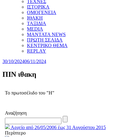
ΤΕΧΝΕΣ
ΙΣΤΟΡΙΚΑ
ΟΜΟΓΕΝΕΙΑ
ΙΘΑΚΗ
ΤΑΞΙΔΙΑ
MEDIA
MANTATA NEWS
ΠΡΩΤΗ ΣΕΛΙΔΑ
ΚΕΝΤΡΙΚΟ ΘΕΜΑ
REPLAY
30/10/2024
06/11/2024
ΠΙΝ ιθακη
Το πρωτοσέλιδο του "Η"
Αναζήτηση
Αρχείο από 26/05/2006 έως 31 Αυγούστου 2015
Περίπτερο