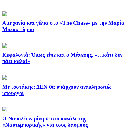
Αμηχανία και γέλια στο «The Chase» με την Μαρία
Μπεκατώρου
Κεφαλονιά: Όπως είπε και ο Μάνεσης, «…κάτι δεν
πάει καλά!»
Μητσοτάκης: ΔΕΝ θα υπάρχουν αναπληρωτές
υπουργοί
Ο Ναπολέων μίλησε στο κανάλι της
«Ναυτεμπορικής» για τους δασμούς