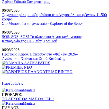
Άρθρο Ειδικού Συνεργάτη μας
06/08/2026
Έρχονται τρία κρουαζιερόπλοια στο Αργοστόλι και φέρνουν 11.500
κόσμο
Στο Μπαστούνι το γιγαντιαίο «Explorer of the Seas»
06/08/2026
SOS, SOS, SOS! Τα άλογα του Αίνου κινδυνεύουν
Καταγγελία της Ολυμπίας Τραυλού
06/08/2026
Πρώτος ο Κάρολ Πάτερσον στα «Φώκεια 2026»
Αναλυτικοί Χρόνοι και Σειρά Κατάταξης
Παρεμβάσεις
ΠΡΟΕΔΡΟΣ
ΤΟ ΑΓΧΟΣ ΘΑ ΜΑΣ ΘΑΨΕΙ!!!
ΠAYΛOΣ