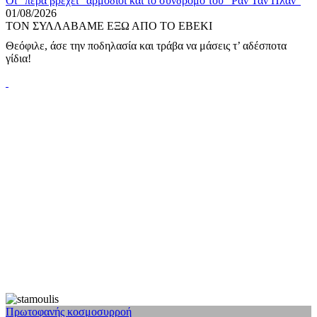
Οι “πέρα βρέχει” αρμόδιοι και το σύνδρομο του “Ραν Ταν Πλαν”
01/08/2026
ΤΟΝ ΣΥΛΛΑΒΑΜΕ ΕΞΩ ΑΠΟ ΤΟ ΕΒΕΚΙ
Θεόφιλε, άσε την ποδηλασία και τράβα να μάσεις τ’ αδέσποτα
γίδια!
Πρωτοφανής κοσμοσυρροή