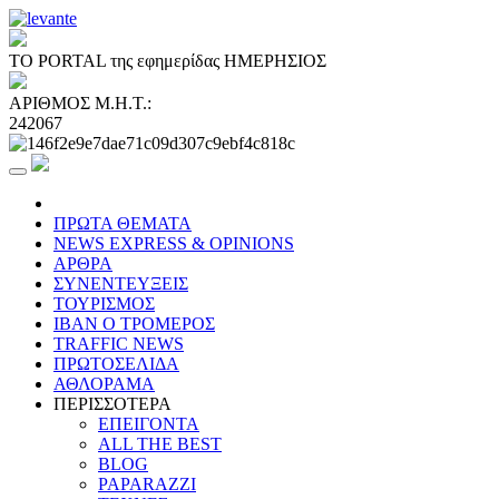
ΤΟ PORTAL της εφημερίδας ΗΜΕΡΗΣΙΟΣ
ΑΡΙΘΜΟΣ Μ.Η.Τ.:
242067
ΠΡΩΤΑ ΘΕΜΑΤΑ
NEWS EXPRESS & OPINIONS
ΑΡΘΡΑ
ΣΥΝΕΝΤΕΥΞΕΙΣ
ΤΟΥΡΙΣΜΟΣ
ΙΒΑΝ Ο ΤΡΟΜΕΡΟΣ
TRAFFIC NEWS
ΠΡΩΤΟΣΕΛΙΔΑ
ΑΘΛΟΡΑΜΑ
ΠΕΡΙΣΣΟΤΕΡΑ
ΕΠΕΙΓΟΝΤΑ
ALL THE BEST
BLOG
PAPARAZZI