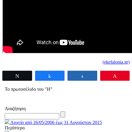
(ekefalonia.gr)
Tweet
Share
Share
Pin
Το πρωτοσέλιδο του "Η"
Αναζήτηση
Αρχείο από 26/05/2006 έως 31 Αυγούστου 2015
Περίπτερο