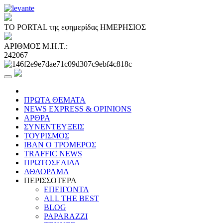
ΤΟ PORTAL της εφημερίδας ΗΜΕΡΗΣΙΟΣ
ΑΡΙΘΜΟΣ Μ.Η.Τ.:
242067
ΠΡΩΤΑ ΘΕΜΑΤΑ
NEWS EXPRESS & OPINIONS
ΑΡΘΡΑ
ΣΥΝΕΝΤΕΥΞΕΙΣ
ΤΟΥΡΙΣΜΟΣ
ΙΒΑΝ Ο ΤΡΟΜΕΡΟΣ
TRAFFIC NEWS
ΠΡΩΤΟΣΕΛΙΔΑ
ΑΘΛΟΡΑΜΑ
ΠΕΡΙΣΣΟΤΕΡΑ
ΕΠΕΙΓΟΝΤΑ
ALL THE BEST
BLOG
PAPARAZZI