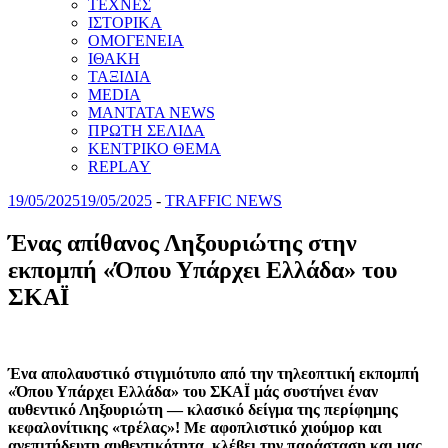
ΤΕΧΝΕΣ
ΙΣΤΟΡΙΚΑ
ΟΜΟΓΕΝΕΙΑ
ΙΘΑΚΗ
ΤΑΞΙΔΙΑ
MEDIA
MANTATA NEWS
ΠΡΩΤΗ ΣΕΛΙΔΑ
ΚΕΝΤΡΙΚΟ ΘΕΜΑ
REPLAY
19/05/2025
19/05/2025
-
TRAFFIC NEWS
Ένας απίθανος Ληξουριώτης στην
εκπομπή «Όπου Υπάρχει Ελλάδα» του
ΣΚΑΪ
Ένα απολαυστικό στιγμιότυπο από την τηλεοπτική εκπομπή
«Όπου Υπάρχει Ελλάδα» του ΣΚΑΪ μάς συστήνει έναν
αυθεντικό Ληξουριώτη — κλασικό δείγμα της περίφημης
κεφαλονίτικης «τρέλας»! Με αφοπλιστικό χιούμορ και
ανεπιτήδευτη αυθεντικότητα, κλέβει την παράσταση και μας