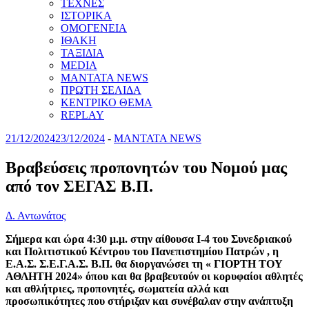
ΤΕΧΝΕΣ
ΙΣΤΟΡΙΚΑ
ΟΜΟΓΕΝΕΙΑ
ΙΘΑΚΗ
ΤΑΞΙΔΙΑ
MEDIA
MANTATA NEWS
ΠΡΩΤΗ ΣΕΛΙΔΑ
ΚΕΝΤΡΙΚΟ ΘΕΜΑ
REPLAY
21/12/2024
23/12/2024
-
MANTATA NEWS
Βραβεύσεις προπονητών του Νομού μας
από τον ΣΕΓΑΣ Β.Π.
Δ. Αντωνάτος
Σήμερα και ώρα 4:30 μ.μ. στην αίθουσα Ι-4 του Συνεδριακού
και Πολιτιστικού Κέντρου του Πανεπιστημίου Πατρών , η
Ε.Α.Σ. Σ.Ε.Γ.Α.Σ. Β.Π. θα διοργανώσει τη « ΓΙΟΡΤΗ ΤΟΥ
ΑΘΛΗΤΗ 2024» όπου και θα βραβευτούν οι κορυφαίοι αθλητές
και αθλήτριες, προπονητές, σωματεία αλλά και
προσωπικότητες που στήριξαν και συνέβαλαν στην ανάπτυξη