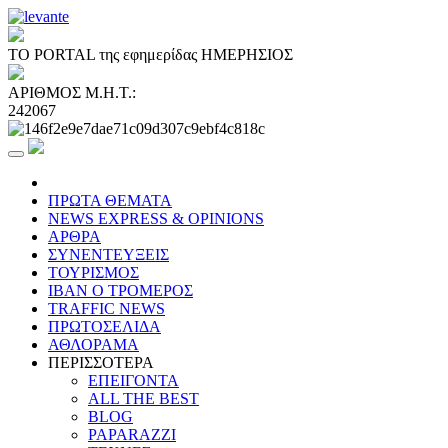
ΤΟ PORTAL της εφημερίδας ΗΜΕΡΗΣΙΟΣ
ΑΡΙΘΜΟΣ Μ.Η.Τ.:
242067
ΠΡΩΤΑ ΘΕΜΑΤΑ
NEWS EXPRESS & OPINIONS
ΑΡΘΡΑ
ΣΥΝΕΝΤΕΥΞΕΙΣ
ΤΟΥΡΙΣΜΟΣ
ΙΒΑΝ Ο ΤΡΟΜΕΡΟΣ
TRAFFIC NEWS
ΠΡΩΤΟΣΕΛΙΔΑ
ΑΘΛΟΡΑΜΑ
ΠΕΡΙΣΣΟΤΕΡΑ
ΕΠΕΙΓΟΝΤΑ
ALL THE BEST
BLOG
PAPARAZZI