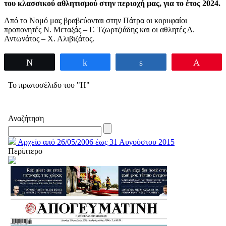
του κλασσικού αθλητισμού στην περιοχή μας, για το έτος 2024.
Από το Νομό μας βραβεύονται στην Πάτρα οι κορυφαίοι
προπονητές Ν. Μεταξάς – Γ. Τζωρτζιάδης και οι αθλητές Δ.
Αντωνάτος – Χ. Αλιβιζάτος.
Tweet
Share
Share
Pin
Το πρωτοσέλιδο του "Η"
Αναζήτηση
Αρχείο από 26/05/2006 έως 31 Αυγούστου 2015
Περίπτερο