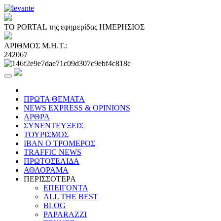
ΤΟ PORTAL της εφημερίδας ΗΜΕΡΗΣΙΟΣ
ΑΡΙΘΜΟΣ Μ.Η.Τ.:
242067
ΠΡΩΤΑ ΘΕΜΑΤΑ
NEWS EXPRESS & OPINIONS
ΑΡΘΡΑ
ΣΥΝΕΝΤΕΥΞΕΙΣ
ΤΟΥΡΙΣΜΟΣ
ΙΒΑΝ Ο ΤΡΟΜΕΡΟΣ
TRAFFIC NEWS
ΠΡΩΤΟΣΕΛΙΔΑ
ΑΘΛΟΡΑΜΑ
ΠΕΡΙΣΣΟΤΕΡΑ
ΕΠΕΙΓΟΝΤΑ
ALL THE BEST
BLOG
PAPARAZZI