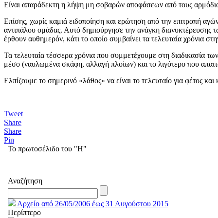
Είναι απαράδεκτη η λήψη μη σοβαρών αποφάσεων από τους αρμόδιους
Επίσης, χωρίς καμιά ειδοποίηση και ερώτηση από την επιτροπή αγώ
αντιπάλου ομάδας. Αυτό δημιούργησε την ανάγκη διανυκτέρευσης τω
έρθουν αυθημερόν, κάτι το οποίο συμβαίνει τα τελευταία χρόνια στ
Τα τελευταία τέσσερα χρόνια που συμμετέχουμε στη διαδικασία των
μέσο (ναυλωμένα σκάφη, αλλαγή πλοίων) και το λιγότερο που απαιτού
Ελπίζουμε το σημερινό «λάθος» να είναι το τελευταίο για φέτος κα
Tweet
Share
Share
Pin
Το πρωτοσέλιδο του "Η"
Αναζήτηση
Αρχείο από 26/05/2006 έως 31 Αυγούστου 2015
Περίπτερο