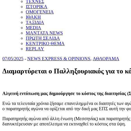
ΤΕΧΝΕΣ
ΙΣΤΟΡΙΚΑ
ΟΜΟΓΕΝΕΙΑ
ΙΘΑΚΗ
ΤΑΞΙΔΙΑ
MEDIA
MANTATA NEWS
ΠΡΩΤΗ ΣΕΛΙΔΑ
ΚΕΝΤΡΙΚΟ ΘΕΜΑ
REPLAY
07/05/2025
-
NEWS EXPRESS & OPINIONS
,
ΑΘΛΟΡΑΜΑ
Διαμαρτύρεται ο Παλληξουριακός για το κό
Αλγεινή εντύπωση μας δημιούργησε το κόστος της διαιτησίας (Σ
Ενώ τα τελευταία χρόνια ζήσαμε επανειλημμένα οι διαιτητές των αγ
ο παρατηρητής αγώνα να ορίζεται από την δική μας ΕΠΣ αυτή την φο
Παρατηρητής αγώνα από άλλη ένωση (Μεσσηνίας) και παρατηρητής Δ
διανυκτέρευσαν με αποτέλεσμα να εκτιναχθεί το κόστος στα ύψη.