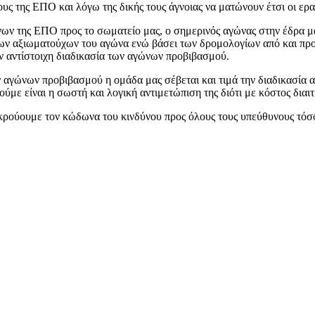
 της ΕΠΟ και λόγω της δικής τους άγνοιας να ματώνουν έτσι οι ερα
νων της ΕΠΟ προς το σωματείο μας, ο σημερινός αγώνας στην έδρα μα
ν αξιωματούχων του αγώνα ενώ βάσει των δρομολογίων από και προς 
ην αντίστοιχη διαδικασία των αγώνων προβιβασμού.
 αγώνων προβιβασμού η ομάδα μας σέβεται και τιμά την διαδικασία α
με είναι η σωστή και λογική αντιμετώπιση της διότι με κόστος διαιτ
ι κρούουμε τον κώδωνα του κινδύνου προς όλους τους υπεύθυνους τόσο