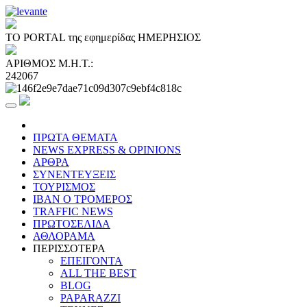
ΤΟ PORTAL της εφημερίδας ΗΜΕΡΗΣΙΟΣ
ΑΡΙΘΜΟΣ Μ.Η.Τ.:
242067
ΠΡΩΤΑ ΘΕΜΑΤΑ
NEWS EXPRESS & OPINIONS
ΑΡΘΡΑ
ΣΥΝΕΝΤΕΥΞΕΙΣ
ΤΟΥΡΙΣΜΟΣ
ΙΒΑΝ Ο ΤΡΟΜΕΡΟΣ
TRAFFIC NEWS
ΠΡΩΤΟΣΕΛΙΔΑ
ΑΘΛΟΡΑΜΑ
ΠΕΡΙΣΣΟΤΕΡΑ
ΕΠΕΙΓΟΝΤΑ
ALL THE BEST
BLOG
PAPARAZZI