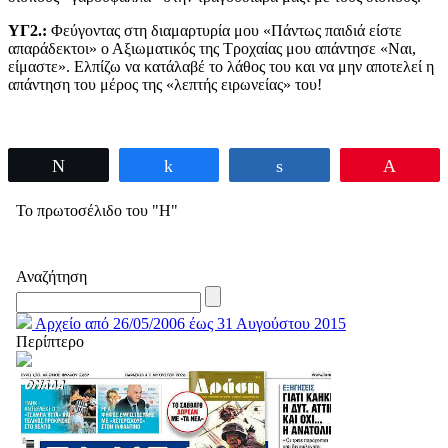
ΥΓ2.:
Φεύγοντας στη διαμαρτυρία μου «Πάντως παιδιά είστε
απαράδεκτοι» ο Αξιωματικός της Τροχαίας μου απάντησε «Ναι,
είμαστε». Ελπίζω να κατάλαβέ το λάθος του και να μην αποτελεί η
απάντηση του μέρος της «λεπτής ειρωνείας» του!
Tweet
Share
Share
Pin
Το πρωτοσέλιδο του "Η"
Αναζήτηση
Αρχείο από 26/05/2006 έως 31 Αυγούστου 2015
Περίπτερο