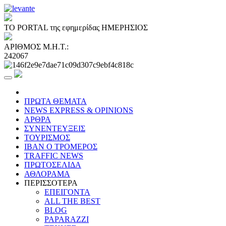
ΤΟ PORTAL της εφημερίδας ΗΜΕΡΗΣΙΟΣ
ΑΡΙΘΜΟΣ Μ.Η.Τ.:
242067
ΠΡΩΤΑ ΘΕΜΑΤΑ
NEWS EXPRESS & OPINIONS
ΑΡΘΡΑ
ΣΥΝΕΝΤΕΥΞΕΙΣ
ΤΟΥΡΙΣΜΟΣ
ΙΒΑΝ Ο ΤΡΟΜΕΡΟΣ
TRAFFIC NEWS
ΠΡΩΤΟΣΕΛΙΔΑ
ΑΘΛΟΡΑΜΑ
ΠΕΡΙΣΣΟΤΕΡΑ
ΕΠΕΙΓΟΝΤΑ
ALL THE BEST
BLOG
PAPARAZZI