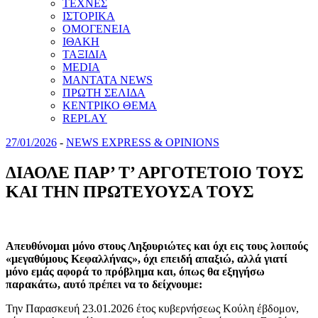
ΤΕΧΝΕΣ
ΙΣΤΟΡΙΚΑ
ΟΜΟΓΕΝΕΙΑ
ΙΘΑΚΗ
ΤΑΞΙΔΙΑ
MEDIA
MANTATA NEWS
ΠΡΩΤΗ ΣΕΛΙΔΑ
ΚΕΝΤΡΙΚΟ ΘΕΜΑ
REPLAY
27/01/2026
-
NEWS EXPRESS & OPINIONS
ΔΙΑΟΛΕ ΠΑΡ’ Τ’ ΑΡΓΟΤΕΤΟΙΟ ΤΟΥΣ
ΚΑΙ ΤΗΝ ΠΡΩΤΕΥΟΥΣΑ ΤΟΥΣ
Απευθύνομαι μόνο στους Ληξουριώτες και όχι εις τους λοιπούς
«μεγαθύμους Κεφαλλήνας», όχι επειδή απαξιώ, αλλά γιατί
μόνο εμάς αφορά το πρόβλημα και, όπως θα εξηγήσω
παρακάτω, αυτό πρέπει να το δείχνουμε:
Την Παρασκευή 23.01.2026 έτος κυβερνήσεως Κούλη έβδομον,