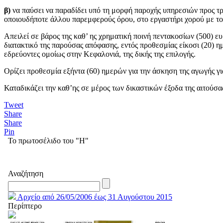
β)
να παύσει να παραδίδει υπό τη μορφή παροχής υπηρεσιών προς τ
οποιουδήποτε άλλου παρεμφερούς όρου, στο εργαστήρι χορού με το 
Απειλεί σε βάρος της καθ’ ης χρηματική ποινή πεντακοσίων (500) ε
διατακτικό της παρούσας απόφασης, εντός προθεσμίας είκοσι (20) 
εδρεύοντες ομοίως στην Κεφαλονιά, της δικής της επιλογής.
Ορίζει προθεσμία εξήντα (60) ημερών για την άσκηση της αγωγής γι
Καταδικάζει την καθ’ης σε μέρος των δικαστικών έξοδα της αιτούσα
Tweet
Share
Share
Pin
Το πρωτοσέλιδο του "Η"
Αναζήτηση
Αρχείο από 26/05/2006 έως 31 Αυγούστου 2015
Περίπτερο