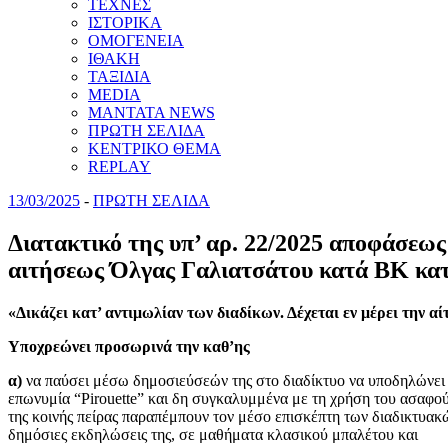
ΤΕΧΝΕΣ
ΙΣΤΟΡΙΚΑ
ΟΜΟΓΕΝΕΙΑ
ΙΘΑΚΗ
ΤΑΞΙΔΙΑ
MEDIA
MANTATA NEWS
ΠΡΩΤΗ ΣΕΛΙΔΑ
ΚΕΝΤΡΙΚΟ ΘΕΜΑ
REPLAY
13/03/2025
-
ΠΡΩΤΗ ΣΕΛΙΔΑ
Διατακτικό της υπ’ αρ. 22/2025 αποφάσεω
αιτήσεως Όλγας Γαλιατσάτου κατά ΒΚ κατ
«Δικάζει κατ’ αντιμωλίαν των διαδίκων. Δέχεται εν μέρει την αί
Υποχρεώνει προσωρινά την καθ’ης
α)
να παύσει μέσω δημοσιεύσεών της στο διαδίκτυο να υποδηλώνει 
επωνυμία “Pirouette” και δη συγκαλυμμένα με τη χρήση του ασαφο
της κοινής πείρας παραπέμπουν τον μέσο επισκέπτη των διαδικτυακ
δημόσιες εκδηλώσεις της, σε μαθήματα κλασικού μπαλέτου και