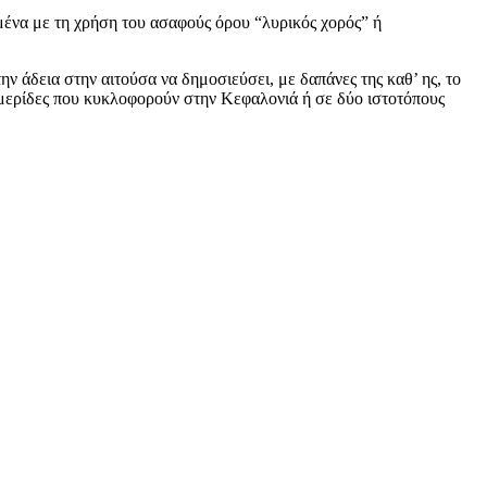
μένα με τη χρήση του ασαφούς όρου “λυρικός χορός” ή
ν άδεια στην αιτούσα να δημοσιεύσει, με δαπάνες της καθ’ ης, το
φημερίδες που κυκλοφορούν στην Κεφαλονιά ή σε δύο ιστοτόπους