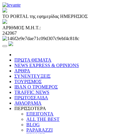
ΤΟ PORTAL της εφημερίδας ΗΜΕΡΗΣΙΟΣ
ΑΡΙΘΜΟΣ Μ.Η.Τ.:
242067
ΠΡΩΤΑ ΘΕΜΑΤΑ
NEWS EXPRESS & OPINIONS
ΑΡΘΡΑ
ΣΥΝΕΝΤΕΥΞΕΙΣ
ΤΟΥΡΙΣΜΟΣ
ΙΒΑΝ Ο ΤΡΟΜΕΡΟΣ
TRAFFIC NEWS
ΠΡΩΤΟΣΕΛΙΔΑ
ΑΘΛΟΡΑΜΑ
ΠΕΡΙΣΣΟΤΕΡΑ
ΕΠΕΙΓΟΝΤΑ
ALL THE BEST
BLOG
PAPARAZZI