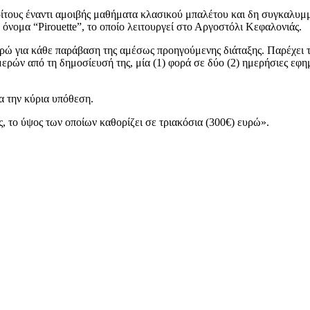
ρίτους έναντι αμοιβής μαθήματα κλασικού μπαλέτου και δη συγκαλυμ
όνομα “Pirouette”, το οποίο λειτουργεί στο Αργοστόλι Κεφαλονιάς.
υρώ για κάθε παράβαση της αμέσως προηγούμενης διάταξης. Παρέχει τη
ημερών από τη δημοσίευσή της, μία (1) φορά σε δύο (2) ημερήσιες ε
α την κύρια υπόθεση.
ς, το ύψος των οποίων καθορίζει σε τριακόσια (300€) ευρώ».