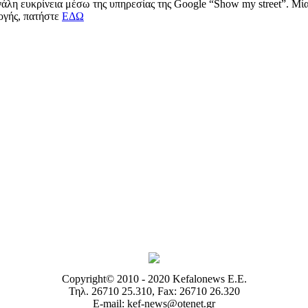
μεγάλη ευκρίνεια μέσω της υπηρεσίας της Google “Show my street”. Μ
μογής, πατήστε
ΕΔΩ
Copyright© 2010 - 2020 Kefalonews Ε.E.
Τηλ. 26710 25.310, Fax: 26710 26.320
E-mail: kef-news@otenet.gr