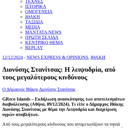
ΤΕΧΝΕΣ
ΙΣΤΟΡΙΚΑ
ΟΜΟΓΕΝΕΙΑ
ΙΘΑΚΗ
ΤΑΞΙΔΙΑ
MEDIA
MANTATA NEWS
ΠΡΩΤΗ ΣΕΛΙΔΑ
ΚΕΝΤΡΙΚΟ ΘΕΜΑ
REPLAY
12/12/2024
-
NEWS EXPRESS & OPINIONS
,
ΙΘΑΚΗ
Διονύσης Στανίτσας: H λειψυδρία, από
τους μεγαλύτερους κινδύνους
Ο Δήμαρχος Ιθάκης Διονύσης Στανίτσας
GReco Islands – Εκδήλωση ανασκόπησης των αποτελεσμάτων
διαβούλευσης (Αθήνα, 09/12/2024). Τι είπε ο Δήμαρχος Ιθάκης
Διονύσης Στανίτσας με θέμα την Λειψυδρία και διαχείριση
υγρών αποβλήτων.
Από τους μεγαλύτερους κίνδυνους που αντιμετωπίζουν τα νησιά