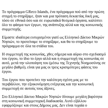
Το πρόγραμμα GReco Islands, ένα πρόγραμμα πού από την πρώτη
στιγμή το στηρίξαμε, ήταν και μια πρόταση δεκαετίας δική μας,
τόσο σε εθνικά όσο και σε ευρωπαϊκά θεσμικά όργανα, καλύπτει
όλο το φάσμα των έργων, της ανάπτυξης αλλά και της κοινωνικής
συμμετοχής.
Είμαστε ιδιαίτερα ευτυχισμένοι γιατί ως Ελληνικό Δίκτυο Μικρών
Νησιών, το προτείναμε το στηρίξαμε, και θα το στηρίξουμε το
πρόγραμμα σε όλα τα στάδια του.
Η συμμετοχή της κοινωνίας, χθες σήμερα και αύριο στο σχεδιασμό
του έργου, το ίδιο το έργο αλλά και η συμμετοχή της κοινωνίας σε
αυτό, μετά την υλοποίηση του (μέσω της Τεχνητής Νοημοσύνης σε
μεγάλο βαθμό), είναι για μας οι τρεις κρισιμότερες φάσεις του
έργου.
Του έργου που προτείνει την καλύτερη σχέση μας με το
περιβάλλον, την εξοικονόμηση ενέργειας και την κοινωνική
συμμετοχή σε αυτούς τους άξονες.
Στο Ελληνικό Δίκτυο Μικρών Νησιών δίνουμε μεγάλη βαρύτητα
στη κοινωνική συμμετοχική διαδικασία. Αυτό εξάλλου
εφαρμόζουμε και στους Δήμους μας. Δεν είναι τυχαία ο