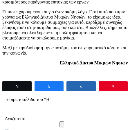
κρισιμότερος παράγοντας επιτυχίας των έργων.
Είμαστε χαρούμενοι και για έναν ακόμη λόγο. Γιατί αυτό που πριν
χρόνια ως Ελληνικό Δίκτυο Μικρών Νησιών, το είχαμε ως ιδέα,
ξεκινήσαμε να κάνουμε συμμαχίες για αυτό, κερδίζαμε συνεχώς
έδαφος τόσο στην πατρίδα μας, όσο και στις Βρυξέλλες, σήμερα το
βλέπουμε να ολοκληρώνετε η πρώτη φάση του και να
ετοιμαζόμαστε να σηκώσουμε μανίκια.
Μαζί με την Διοίκηση την επιστήμη, τον επιχειρηματικό κόσμο και
την κοινωνία.
Ελληνικό
Δίκτυο Μικρών Νησιών
Tweet
Share
Share
Pin
Το πρωτοσέλιδο του "Η"
Αναζήτηση