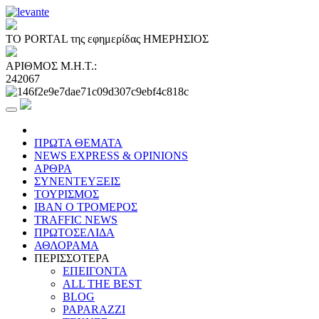
ΤΟ PORTAL της εφημερίδας ΗΜΕΡΗΣΙΟΣ
ΑΡΙΘΜΟΣ Μ.Η.Τ.:
242067
ΠΡΩΤΑ ΘΕΜΑΤΑ
NEWS EXPRESS & OPINIONS
ΑΡΘΡΑ
ΣΥΝΕΝΤΕΥΞΕΙΣ
ΤΟΥΡΙΣΜΟΣ
ΙΒΑΝ Ο ΤΡΟΜΕΡΟΣ
TRAFFIC NEWS
ΠΡΩΤΟΣΕΛΙΔΑ
ΑΘΛΟΡΑΜΑ
ΠΕΡΙΣΣΟΤΕΡΑ
ΕΠΕΙΓΟΝΤΑ
ALL THE BEST
BLOG
PAPARAZZI