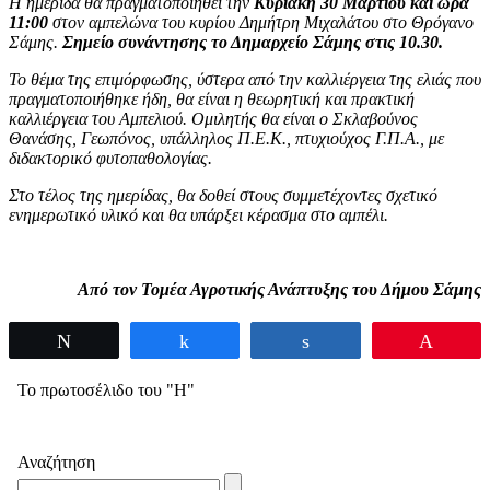
Η ημερίδα θα πραγματοποιηθεί την
Κυριακή 30 Μαρτίου και ώρα
11:00
στον αμπελώνα του κυρίου Δημήτρη Μιχαλάτου στο Θρόγανο
Σάμης.
Σημείο συνάντησης το Δημαρχείο Σάμης στις 10.30.
Το θέμα της επιμόρφωσης, ύστερα από την καλλιέργεια της ελιάς που
πραγματοποιήθηκε ήδη, θα είναι η θεωρητική και πρακτική
καλλιέργεια του Αμπελιού. Ομιλητής θα είναι ο Σκλαβούνος
Θανάσης, Γεωπόνος, υπάλληλος Π.Ε.Κ., πτυχιούχος Γ.Π.Α., με
διδακτορικό φυτοπαθολογίας.
Στο τέλος της ημερίδας, θα δοθεί στους συμμετέχοντες σχετικό
ενημερωτικό υλικό και θα υπάρξει κέρασμα στο αμπέλι.
Από τον Τομέα Αγροτικής Ανάπτυξης του Δήμου Σάμης
Tweet
Share
Share
Pin
Το πρωτοσέλιδο του "Η"
Αναζήτηση