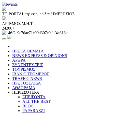
ΤΟ PORTAL της εφημερίδας ΗΜΕΡΗΣΙΟΣ
ΑΡΙΘΜΟΣ Μ.Η.Τ.:
242067
ΠΡΩΤΑ ΘΕΜΑΤΑ
NEWS EXPRESS & OPINIONS
ΑΡΘΡΑ
ΣΥΝΕΝΤΕΥΞΕΙΣ
ΤΟΥΡΙΣΜΟΣ
ΙΒΑΝ Ο ΤΡΟΜΕΡΟΣ
TRAFFIC NEWS
ΠΡΩΤΟΣΕΛΙΔΑ
ΑΘΛΟΡΑΜΑ
ΠΕΡΙΣΣΟΤΕΡΑ
ΕΠΕΙΓΟΝΤΑ
ALL THE BEST
BLOG
PAPARAZZI