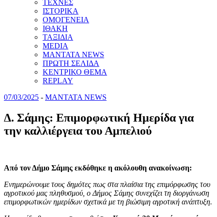
ΤΕΧΝΕΣ
ΙΣΤΟΡΙΚΑ
ΟΜΟΓΕΝΕΙΑ
ΙΘΑΚΗ
ΤΑΞΙΔΙΑ
MEDIA
MANTATA NEWS
ΠΡΩΤΗ ΣΕΛΙΔΑ
ΚΕΝΤΡΙΚΟ ΘΕΜΑ
REPLAY
07/03/2025
-
MANTATA NEWS
Δ. Σάμης: Επιμορφωτική Ημερίδα για
την καλλιέργεια του Αμπελιού
Από τον Δήμο Σάμης εκδόθηκε η ακόλουθη ανακοίνωση:
Ενημερώνουμε τους δημότες πως στα πλαίσια της επιμόρφωσης του
αγροτικού μας πληθυσμού, ο Δήμος Σάμης συνεχίζει τη διοργάνωση
επιμορφωτικών ημερίδων σχετικά με τη βιώσιμη αγροτική ανάπτυξη.