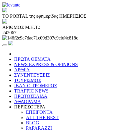
ΤΟ PORTAL της εφημερίδας ΗΜΕΡΗΣΙΟΣ
ΑΡΙΘΜΟΣ Μ.Η.Τ.:
242067
ΠΡΩΤΑ ΘΕΜΑΤΑ
NEWS EXPRESS & OPINIONS
ΑΡΘΡΑ
ΣΥΝΕΝΤΕΥΞΕΙΣ
ΤΟΥΡΙΣΜΟΣ
ΙΒΑΝ Ο ΤΡΟΜΕΡΟΣ
TRAFFIC NEWS
ΠΡΩΤΟΣΕΛΙΔΑ
ΑΘΛΟΡΑΜΑ
ΠΕΡΙΣΣΟΤΕΡΑ
ΕΠΕΙΓΟΝΤΑ
ALL THE BEST
BLOG
PAPARAZZI