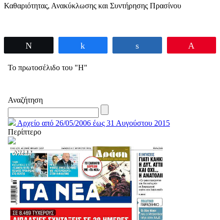
Καθαριότητας, Ανακύκλωσης και Συντήρησης Πρασίνου
Tweet
Share
Share
Pin
Το πρωτοσέλιδο του "Η"
Αναζήτηση
Αρχείο από 26/05/2006 έως 31 Αυγούστου 2015
Περίπτερο