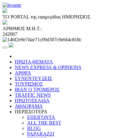
ΤΟ PORTAL της εφημερίδας ΗΜΕΡΗΣΙΟΣ
ΑΡΙΘΜΟΣ Μ.Η.Τ.:
242067
ΠΡΩΤΑ ΘΕΜΑΤΑ
NEWS EXPRESS & OPINIONS
ΑΡΘΡΑ
ΣΥΝΕΝΤΕΥΞΕΙΣ
ΤΟΥΡΙΣΜΟΣ
ΙΒΑΝ Ο ΤΡΟΜΕΡΟΣ
TRAFFIC NEWS
ΠΡΩΤΟΣΕΛΙΔΑ
ΑΘΛΟΡΑΜΑ
ΠΕΡΙΣΣΟΤΕΡΑ
ΕΠΕΙΓΟΝΤΑ
ALL THE BEST
BLOG
PAPARAZZI