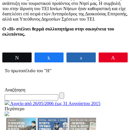
ανάπτυξη του τουριστικού προϊόντος στο Νησί μας. Η συμβολή
του στην ίδρυση του ΤΕΙ Ιονίων Νήσων ήταν καθοριστική και είχε
διατελέσει επί σειρά ετών Αντιπρόεδρος της Διοικούσας Επιτροπής,
αλλά και Υπεύθυνος Δημοσίων Σχέσεων του ΤΕΙ.
O «H» στέλνει θερμά συλλυπητήρια στην οικογένεια του
εκλιπόντος.
Tweet
Share
Share
Pin
Το πρωτοσέλιδο του "Η"
Αναζήτηση
Αρχείο από 26/05/2006 έως 31 Αυγούστου 2015
Περίπτερο