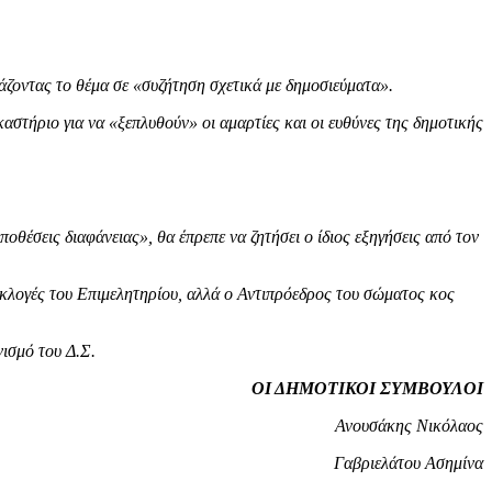
άζοντας το θέμα σε «συζήτηση σχετικά με δημοσιεύματα».
αστήριο για να «ξεπλυθούν» οι αμαρτίες και οι ευθύνες της δημοτικής
ποθέσεις διαφάνειας», θα έπρεπε να ζητήσει ο ίδιος εξηγήσεις από τον
εκλογές του Επιμελητηρίου, αλλά ο Αντιπρόεδρος του σώματος κος
ισμό του Δ.Σ.
ΟΙ ΔΗΜΟΤΙΚΟΙ ΣΥΜΒΟΥΛΟΙ
Ανουσάκης Νικόλαος
Γαβριελάτου Ασημίνα