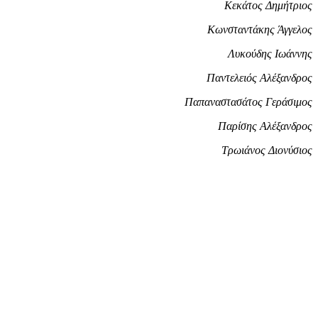
Κεκάτος Δημήτριος
Κωνσταντάκης Άγγελος
Λυκούδης Ιωάννης
Παντελειός Αλέξανδρος
Παπαναστασάτος Γεράσιμος
Παρίσης Αλέξανδρος
Τρωιάνος Διονύσιος