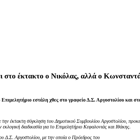
ει στο έκτακτο ο Νικόλας, αλλά ο Κωνσταντ
ο Επιμελητήριο εστάλη χθες στο γραφείο Δ.Σ. Αργοστολίου και σ
ε την έκτακτη σύγκληση του Δημοτικού Συμβουλίου Αργοστολίου, προκε
εκλογική διαδικασία για το Επιμελητήριο Κεφαλονιάς και Ιθάκης.
ου Δ.Σ. Αργοστολίου, με την οποία ο Πρόεδρος του