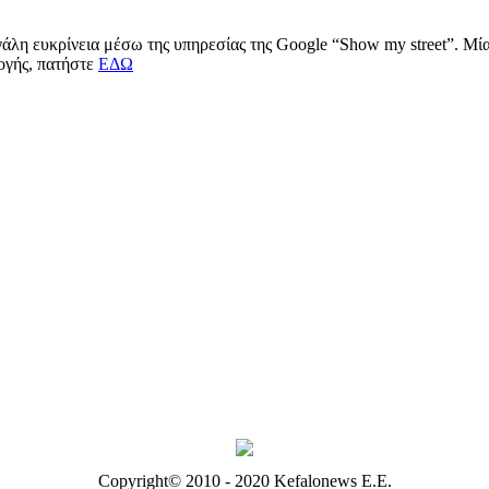
μεγάλη ευκρίνεια μέσω της υπηρεσίας της Google “Show my street”. Μ
μογής, πατήστε
ΕΔΩ
Copyright© 2010 - 2020 Kefalonews Ε.E.