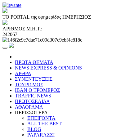
ΤΟ PORTAL της εφημερίδας ΗΜΕΡΗΣΙΟΣ
ΑΡΙΘΜΟΣ Μ.Η.Τ.:
242067
ΠΡΩΤΑ ΘΕΜΑΤΑ
NEWS EXPRESS & OPINIONS
ΑΡΘΡΑ
ΣΥΝΕΝΤΕΥΞΕΙΣ
ΤΟΥΡΙΣΜΟΣ
ΙΒΑΝ Ο ΤΡΟΜΕΡΟΣ
TRAFFIC NEWS
ΠΡΩΤΟΣΕΛΙΔΑ
ΑΘΛΟΡΑΜΑ
ΠΕΡΙΣΣΟΤΕΡΑ
ΕΠΕΙΓΟΝΤΑ
ALL THE BEST
BLOG
PAPARAZZI