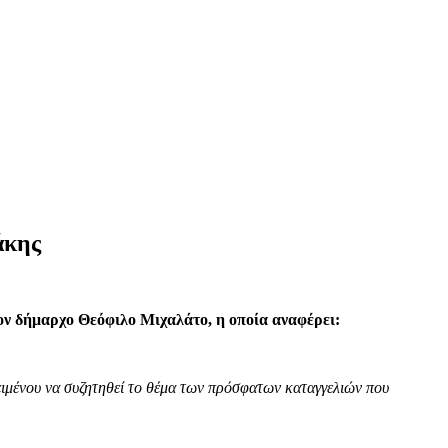
άκης
τον δήμαρχο Θεόφιλο Μιχαλάτο, η οποία αναφέρει:
ιμένου να συζητηθεί το θέμα των πρόσφατων καταγγελιών που