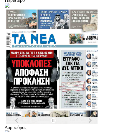
Περίπτερο
Δορυφόρος