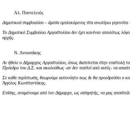
Αλ. Παντελειός
Δημοτικού συμβουλίου – άμεσα εμπλεκόμενος στα ανωτέρω γεγονότα – 
Το Δημοτικό Συμβούλιο Αργοστολίου δεν έχει κανέναν απολύτως λόγο ν
αρχής.
Ν. Ανουσάκης
Αν ήθελε ο Δήμαρχος Αργοστολίου, όπως διατείνεται στην επιστολή του
Πρόεδρο του Δ.Σ. και ακολούθως -αν δεν πειστεί από αυτές- να απαιτ
Σε κάθε περίπτωση, θεωρούμε αυτονόητο πως δε θα προεδρεύσει ο κο
Άγγελος Κωνσταντάκης.
Επίσης, αναμένουμε από τον Δήμαρχο, ως εισηγητής, να μας αποστεί