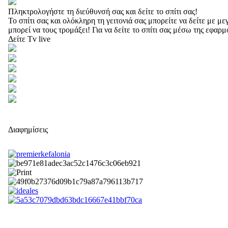
Πληκτρολογήστε τη διεύθυνσή σας και δείτε το σπίτι σας!
Το σπίτι σας και ολόκληρη τη γειτονιά σας μπορείτε να δείτε με 
μπορεί να τους τρομάξει! Για να δείτε το σπίτι σας μέσω της εφαρ
Δείτε Tv live
Διαφημίσεις