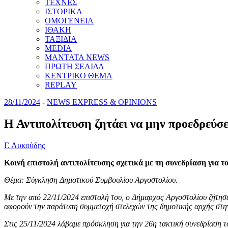
ΤΕΧΝΕΣ
ΙΣΤΟΡΙΚΑ
ΟΜΟΓΕΝΕΙΑ
ΙΘΑΚΗ
ΤΑΞΙΔΙΑ
MEDIA
MANTATA NEWS
ΠΡΩΤΗ ΣΕΛΙΔΑ
ΚΕΝΤΡΙΚΟ ΘΕΜΑ
REPLAY
28/11/2024
-
NEWS EXPRESS & OPINIONS
Η Αντιπολίτευση ζητάει να μην προεδρεύσ
Γ. Λυκούδης
Κοινή επιστολή αντιπολίτευσης σχετικά με τη συνεδρίαση για τ
Θέμα: Σύγκληση Δημοτικού Συμβουλίου Αργοστολίου.
Με την από 22/11/2024 επιστολή του, ο Δήμαρχος Αργοστολίου ζήτησ
αφορούν την παράτυπη συμμετοχή στελεχών της δημοτικής αρχής στην 
Στις 25/11/2024 λάβαμε πρόσκληση για την 26η τακτική συνεδρίαση τ