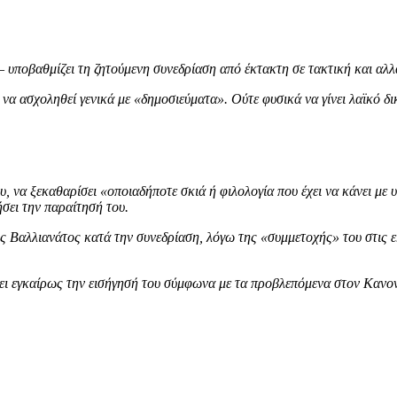
υποβαθμίζει τη ζητούμενη συνεδρίαση από έκτακτη σε τακτική και αλλ
α ασχοληθεί γενικά με «δημοσιεύματα». Ούτε φυσικά να γίνει λαϊκό δικ
, να ξεκαθαρίσει «οποιαδήποτε σκιά ή φιλολογία που έχει να κάνει με υ
ήσει την παραίτησή του.
ς Βαλλιανάτος κατά την συνεδρίαση, λόγω της «συμμετοχής» του στις 
λει εγκαίρως την εισήγησή του σύμφωνα με τα προβλεπόμενα στον Κανον