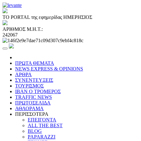
ΤΟ PORTAL της εφημερίδας ΗΜΕΡΗΣΙΟΣ
ΑΡΙΘΜΟΣ Μ.Η.Τ.:
242067
ΠΡΩΤΑ ΘΕΜΑΤΑ
NEWS EXPRESS & OPINIONS
ΑΡΘΡΑ
ΣΥΝΕΝΤΕΥΞΕΙΣ
ΤΟΥΡΙΣΜΟΣ
ΙΒΑΝ Ο ΤΡΟΜΕΡΟΣ
TRAFFIC NEWS
ΠΡΩΤΟΣΕΛΙΔΑ
ΑΘΛΟΡΑΜΑ
ΠΕΡΙΣΣΟΤΕΡΑ
ΕΠΕΙΓΟΝΤΑ
ALL THE BEST
BLOG
PAPARAZZI