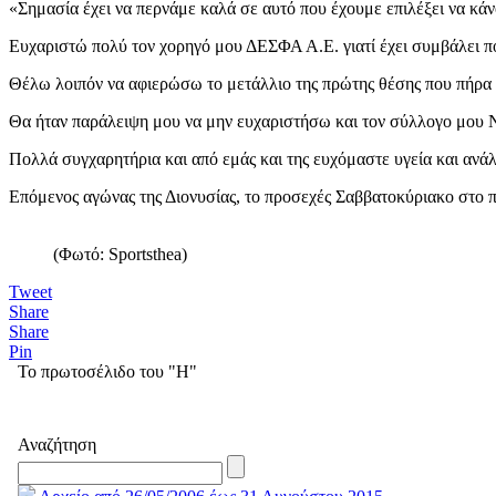
«Σημασία έχει να περνάμε καλά σε αυτό που έχουμε επιλέξει να κάν
Ευχαριστώ πολύ τον χορηγό μου ΔΕΣΦΑ Α.Ε. γιατί έχει συμβάλει π
Θέλω λοιπόν να αφιερώσω το μετάλλιο της πρώτης θέσης που πήρα 
Θα ήταν παράλειψη μου να μην ευχαριστήσω και τον σύλλογο μου Ν.
Πολλά συγχαρητήρια και από εμάς και της ευχόμαστε υγεία και ανάλο
Επόμενος αγώνας της Διονυσίας, το προσεχές Σαββατοκύριακο στο 
(Φωτό: Sportsthea)
Tweet
Share
Share
Pin
Το πρωτοσέλιδο του "Η"
Αναζήτηση