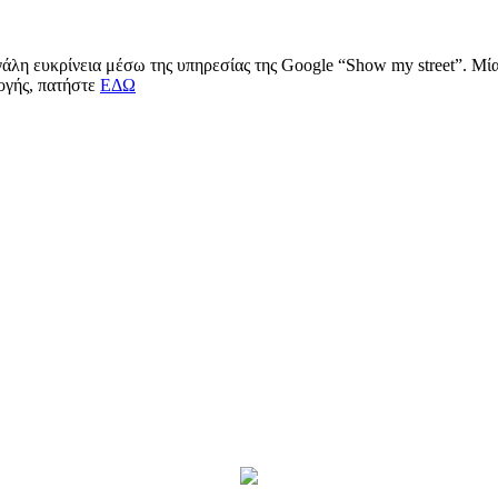
μεγάλη ευκρίνεια μέσω της υπηρεσίας της Google “Show my street”. Μ
μογής, πατήστε
ΕΔΩ