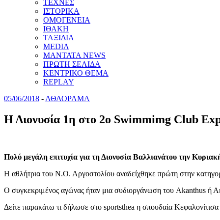
ΤΕΧΝΕΣ
ΙΣΤΟΡΙΚΑ
ΟΜΟΓΕΝΕΙΑ
ΙΘΑΚΗ
ΤΑΞΙΔΙΑ
MEDIA
MANTATA NEWS
ΠΡΩΤΗ ΣΕΛΙΔΑ
ΚΕΝΤΡΙΚΟ ΘΕΜΑ
REPLAY
05/06/2018
-
ΑΘΛΟΡΑΜΑ
Η Διονυσία 1η στο 2ο Swimmimg Club Exp
Πολύ μεγάλη επιτυχία για τη Διονυσία Βαλλιανάτου την Κυριακ
Η αθλήτρια του Ν.Ο. Αργοστολίου αναδείχθηκε πρώτη στην κατηγορί
Ο συγκεκριμένος αγώνας ήταν μια συδιοργάνωση του Akanthus ή Α
Δείτε παρακάτω τι δήλωσε στο sportsthea η σπουδαία Κεφαλονίτισα