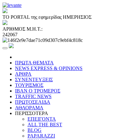
ΤΟ PORTAL της εφημερίδας ΗΜΕΡΗΣΙΟΣ
ΑΡΙΘΜΟΣ Μ.Η.Τ.:
242067
ΠΡΩΤΑ ΘΕΜΑΤΑ
NEWS EXPRESS & OPINIONS
ΑΡΘΡΑ
ΣΥΝΕΝΤΕΥΞΕΙΣ
ΤΟΥΡΙΣΜΟΣ
ΙΒΑΝ Ο ΤΡΟΜΕΡΟΣ
TRAFFIC NEWS
ΠΡΩΤΟΣΕΛΙΔΑ
ΑΘΛΟΡΑΜΑ
ΠΕΡΙΣΣΟΤΕΡΑ
ΕΠΕΙΓΟΝΤΑ
ALL THE BEST
BLOG
PAPARAZZI