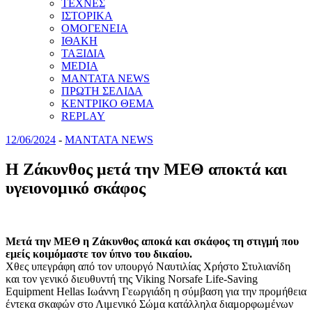
ΤΕΧΝΕΣ
ΙΣΤΟΡΙΚΑ
ΟΜΟΓΕΝΕΙΑ
ΙΘΑΚΗ
ΤΑΞΙΔΙΑ
MEDIA
MANTATA NEWS
ΠΡΩΤΗ ΣΕΛΙΔΑ
ΚΕΝΤΡΙΚΟ ΘΕΜΑ
REPLAY
12/06/2024
-
MANTATA NEWS
Η Ζάκυνθος μετά την ΜΕΘ αποκτά και
υγειονομικό σκάφος
Μετά την ΜΕΘ η Ζάκυνθος αποκά και σκάφος τη στιγμή που
εμείς κοιμόμαστε τον ύπνο του δικαίου.
Χθες υπεγράφη από τον υπουργό Ναυτιλίας Χρήστο Στυλιανίδη
και τον γενικό διευθυντή της Viking Norsafe Life-Saving
Equipment Hellas Ιωάννη Γεωργιάδη η σύμβαση για την προμήθεια
έντεκα σκαφών στο Λιμενικό Σώμα κατάλληλα διαμορφωμένων