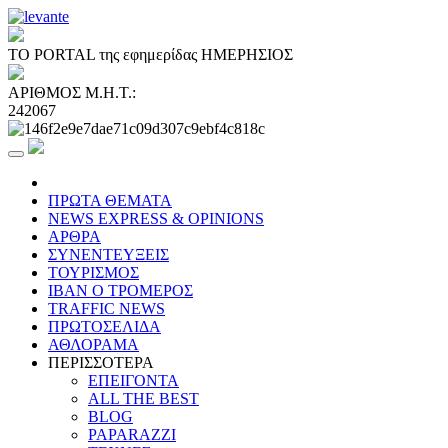
ΤΟ PORTAL της εφημερίδας ΗΜΕΡΗΣΙΟΣ
ΑΡΙΘΜΟΣ Μ.Η.Τ.:
242067
ΠΡΩΤΑ ΘΕΜΑΤΑ
NEWS EXPRESS & OPINIONS
ΑΡΘΡΑ
ΣΥΝΕΝΤΕΥΞΕΙΣ
ΤΟΥΡΙΣΜΟΣ
ΙΒΑΝ Ο ΤΡΟΜΕΡΟΣ
TRAFFIC NEWS
ΠΡΩΤΟΣΕΛΙΔΑ
ΑΘΛΟΡΑΜΑ
ΠΕΡΙΣΣΟΤΕΡΑ
ΕΠΕΙΓΟΝΤΑ
ALL THE BEST
BLOG
PAPARAZZI