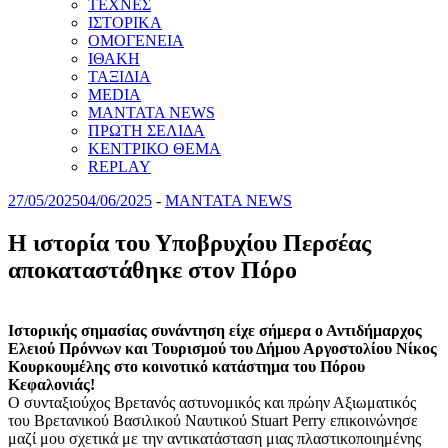
ΤΕΧΝΕΣ
ΙΣΤΟΡΙΚΑ
ΟΜΟΓΕΝΕΙΑ
ΙΘΑΚΗ
ΤΑΞΙΔΙΑ
MEDIA
MANTATA NEWS
ΠΡΩΤΗ ΣΕΛΙΔΑ
ΚΕΝΤΡΙΚΟ ΘΕΜΑ
REPLAY
27/05/2025
04/06/2025
-
MANTATA NEWS
Η ιστορία του Υποβρυχίου Περσέας
αποκαταστάθηκε στον Πόρο
Ιστορικής σημασίας συνάντηση είχε σήμερα ο Αντιδήμαρχος
Ελειού Πρόννων και Τουρισμού του Δήμου Αργοστολίου Νίκος
Κουρκουμέλης στο κοινοτικό κατάστημα του Πόρου
Κεφαλονιάς!
Ο συνταξιούχος Βρετανός αστυνομικός και πρώην Αξιωματικός
του Βρετανικού Βασιλικού Ναυτικού Stuart Perry επικοινώνησε
μαζί μου σχετικά
με την αντικατάσταση μιας πλαστικοποιημένης