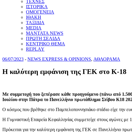
ΤΕΧΝΕΣ
ΙΣΤΟΡΙΚΑ
ΟΜΟΓΕΝΕΙΑ
ΙΘΑΚΗ
ΤΑΞΙΔΙΑ
MEDIA
MANTATA NEWS
ΠΡΩΤΗ ΣΕΛΙΔΑ
ΚΕΝΤΡΙΚΟ ΘΕΜΑ
REPLAY
06/07/2023
-
NEWS EXPRESS & OPINIONS
,
ΑΘΛΟΡΑΜΑ
Η καλύτερη εμφάνιση της ΓΕΚ στο Κ-18
Με συμμετοχή που ξεπέρασε κάθε προηγούμενο (πάνω από 1.500 
Ιουλίου στην Πάτρα το Πανελλήνιο πρωτάθλημα Στίβου Κ18 202
Ο κόσμος που βρέθηκε στο Παμπελοποννησιάκο στάδιο είχε την ευκ
Η Γυμναστική Εταιρεία Κεφαλληνίας συμμετείχε στους αγώνες με 13
Πρόκειται για την καλύτερη εμφάνιση της ΓΕΚ σε Πανελλήνιο πρωτ