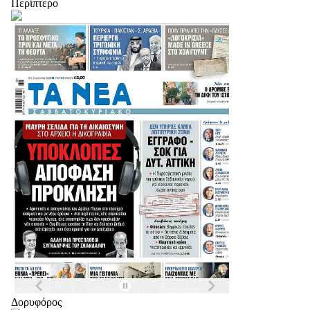
Περίπτερο
Δορυφόρος