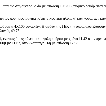
ετάλλιο στη σφαιροβολία με επίδοση 19.94μ (ατομικό ρεκόρ στον αν
τος που παρότι ανήκει στην μικρότερη ηλικιακή κατηγορία των κάτω
αλοδρομία 4Χ100 γυναικών. Η ομάδα της ΓΕΚ την οποία αποτελούσαν
λονιάς 49.75.
, έχοντας όμως κάνει μια μεγάλη κούρσα με χρόνο 11.42 στον πρωιν
00μ με 11.67, όπου κατετάγη 16η με επίδοση 12.98.