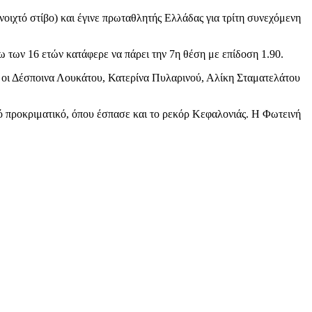
οιχτό στίβο) και έγινε πρωταθλητής Ελλάδας για τρίτη συνεχόμενη
 των 16 ετών κατάφερε να πάρει την 7η θέση με επίδοση 1.90.
 οι Δέσποινα Λουκάτου, Κατερίνα Πυλαρινού, Αλίκη Σταματελάτου
ό προκριματικό, όπου έσπασε και το ρεκόρ Κεφαλονιάς. Η Φωτεινή