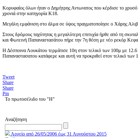
Κορυφαίος όλων ήταν ο Δημήτρης Αντωνατος που κέρδισε το χρυσό μ
χρονιά στην κατηγορία Κ18.
Μεγάλη εμφάνιση στο άλμα σε ύψος πραγματοποίησε ο Χάρης Αλιβιζα
Στους δρόμους ταχύτητας η μεγαλύτερη επιτυχία ήρθε από τη σκυτ
και Φωτεινή Παπαναστασάτου πήρε την 7η θέση με νέο ρεκόρ Κεφα
Η Δέσποινα Λουκάτου τερμάτισε 10η στον τελικό των 100μ με 12.61
Παπαναστασατου κατάφερε και αυτή να προκριθεί στον τελικό των 1
Tweet
Share
Share
Pin
Το πρωτοσέλιδο του "Η"
Αναζήτηση
Αρχείο από 26/05/2006 έως 31 Αυγούστου 2015