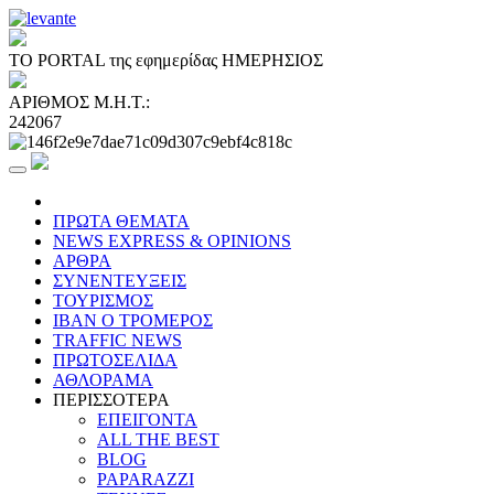
ΤΟ PORTAL της εφημερίδας ΗΜΕΡΗΣΙΟΣ
ΑΡΙΘΜΟΣ Μ.Η.Τ.:
242067
ΠΡΩΤΑ ΘΕΜΑΤΑ
NEWS EXPRESS & OPINIONS
ΑΡΘΡΑ
ΣΥΝΕΝΤΕΥΞΕΙΣ
ΤΟΥΡΙΣΜΟΣ
ΙΒΑΝ Ο ΤΡΟΜΕΡΟΣ
TRAFFIC NEWS
ΠΡΩΤΟΣΕΛΙΔΑ
ΑΘΛΟΡΑΜΑ
ΠΕΡΙΣΣΟΤΕΡΑ
ΕΠΕΙΓΟΝΤΑ
ALL THE BEST
BLOG
PAPARAZZI